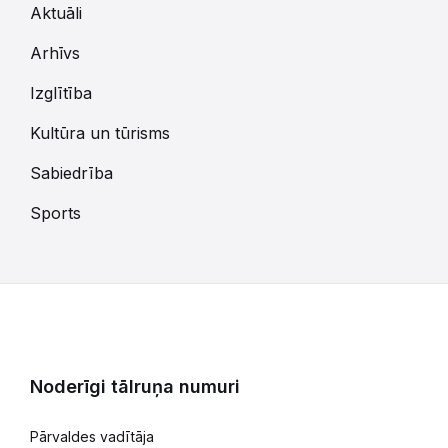
Aktuāli
Arhīvs
Izglītība
Kultūra un tūrisms
Sabiedrība
Sports
Noderīgi tālruņa numuri
Pārvaldes vadītāja