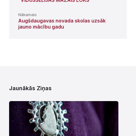
Nākamais
Augšdaugavas novada skolas uzsāk
jauno mācību gadu
Jaunākās Ziņas