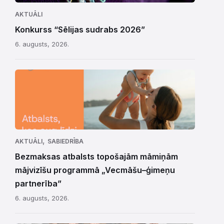
AKTUĀLI
Konkurss “Sēlijas sudrabs 2026”
6. augusts, 2026.
,
AKTUĀLI
SABIEDRĪBA
Bezmaksas atbalsts topošajām māmiņām
mājvizīšu programmā „Vecmāšu–ģimeņu
partnerība”
6. augusts, 2026.