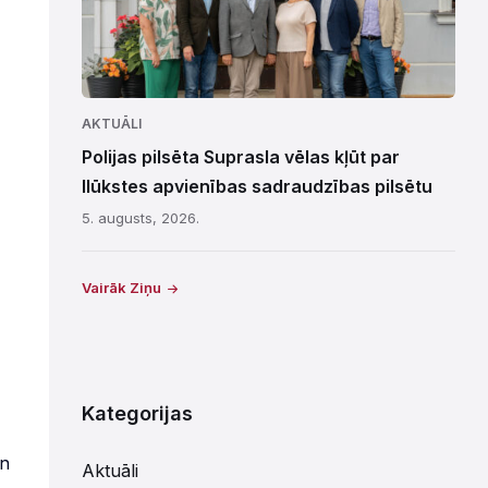
AKTUĀLI
Polijas pilsēta Suprasla vēlas kļūt par
Ilūkstes apvienības sadraudzības pilsētu
5. augusts, 2026.
Vairāk Ziņu
Kategorijas
un
Aktuāli