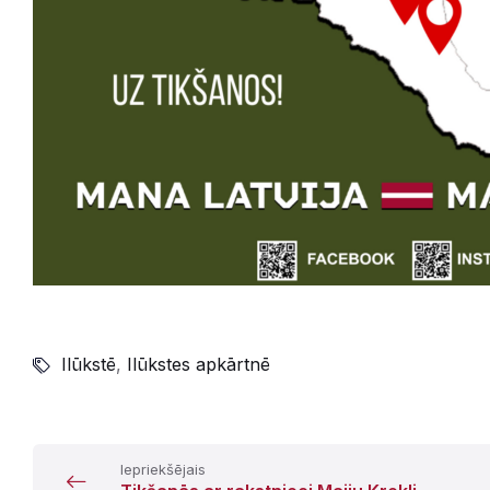
Ilūkstē
,
Ilūkstes apkārtnē
Iepriekšējais