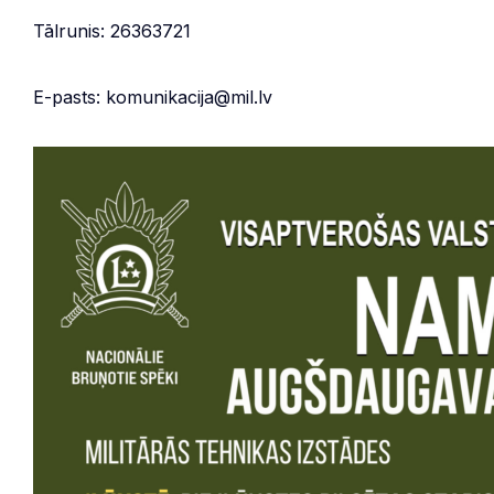
Tālrunis: 26363721
E-pasts: komunikacija@mil.lv