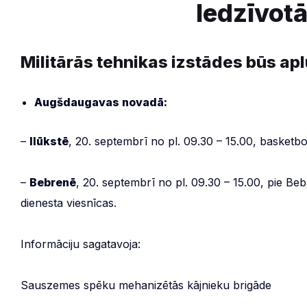
Iedzīvotā
Militārās tehnikas izstādes būs ap
Augšdaugavas novadā:
–
Ilūkstē
, 20. septembrī no pl. 09.30 – 15.00, basketbo
–
Bebrenē
, 20. septembrī no pl. 09.30 – 15.00, pie Be
dienesta viesnīcas.
Informāciju sagatavoja:
Sauszemes spēku mehanizētās kājnieku brigāde