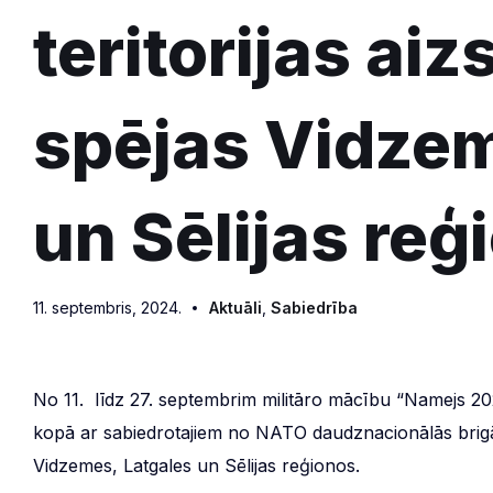
teritorijas ai
spējas Vidzem
un Sēlijas reģ
11. septembris, 2024.
Aktuāli
,
Sabiedrība
No 11. līdz 27. septembrim militāro mācību “Namejs 2
kopā ar sabiedrotajiem no NATO daudznacionālās brigādes
Vidzemes, Latgales un Sēlijas reģionos.