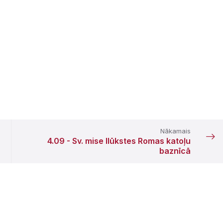
Nākamais
4.09 - Sv. mise Ilūkstes Romas katoļu
baznīcā