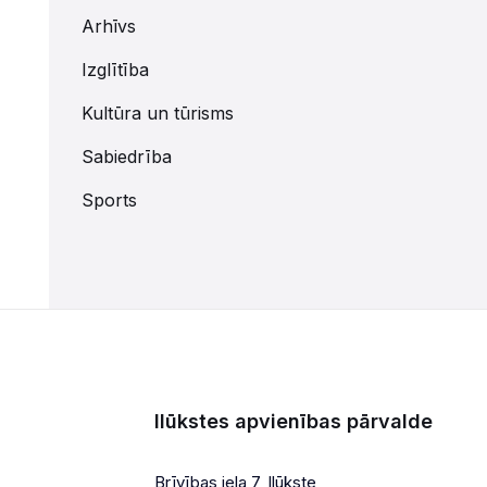
Arhīvs
Izglītība
Kultūra un tūrisms
Sabiedrība
Sports
Ilūkstes apvienības pārvalde
Brīvības iela 7, Ilūkste,