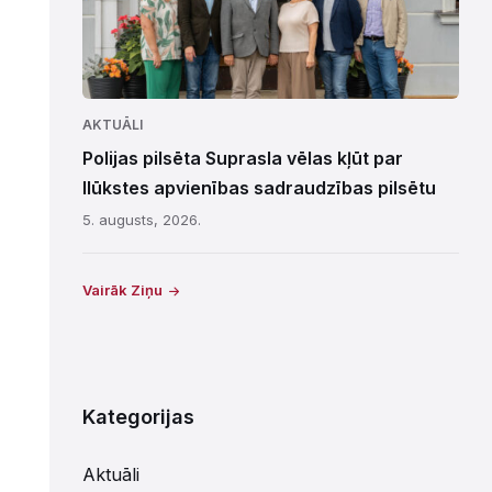
AKTUĀLI
Polijas pilsēta Suprasla vēlas kļūt par
Ilūkstes apvienības sadraudzības pilsētu
5. augusts, 2026.
Vairāk Ziņu
Kategorijas
Aktuāli