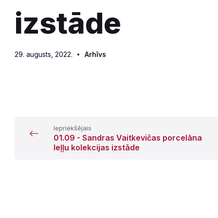
izstāde
29. augusts, 2022.
Arhīvs
Iepriekšējais
01.09 - Sandras Vaitkevičas porcelāna
leļļu kolekcijas izstāde