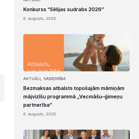
Konkurss “Sēlijas sudrabs 2026”
6. augusts, 2026.
,
AKTUĀLI
SABIEDRĪBA
Bezmaksas atbalsts topošajām māmiņām
mājvizīšu programmā „Vecmāšu–ģimeņu
partnerība”
6. augusts, 2026.