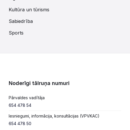
Kultūra un tūrisms
Sabiedrība
Sports
Noderīgi tālruņa numuri
Pārvaldes vadītāja
654 478 54
Iesniegumi, informācija, konsultācijas (VPVKAC)
654 478 50