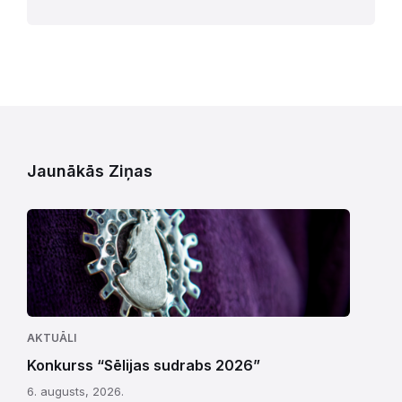
Jaunākās Ziņas
AKTUĀLI
Konkurss “Sēlijas sudrabs 2026”
6. augusts, 2026.