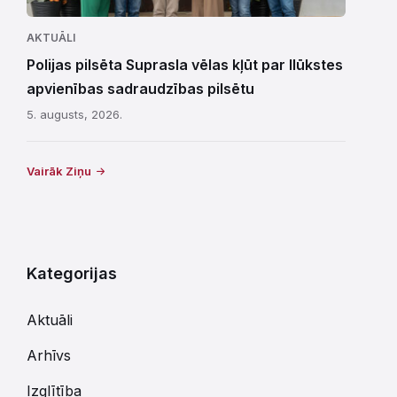
AKTUĀLI
Polijas pilsēta Suprasla vēlas kļūt par Ilūkstes
apvienības sadraudzības pilsētu
5. augusts, 2026.
Vairāk Ziņu
Kategorijas
Aktuāli
Arhīvs
Izglītība