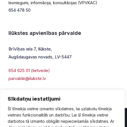
Iesniegumi, informācija, konsultācijas (VPVKAC)
654 478 50
Ilūkstes apvienības pārvalde
Brīvības iela 7, Ilūkste,
Augšdaugavas novads, LV-5447
654 625 01 (lietvede)
parvalde@ilukste.lv
Sīkdatņu iestatījumi
Šī tīmekļa vietne izmanto sīkdatnes, lai uzlabotu tīmekļa
vietnes funkcionalitāti un darbību. Lai šī tīmekļa vietne
darbotos tā izmanto obligāti nepieciešamās sīkdatnes. Ar