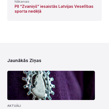
Nākamais
PII “Zvaniņš” iesaistās Latvijas Veselības
sporta nedēļā
Jaunākās Ziņas
AKTUĀLI