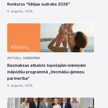
Konkurss “Sēlijas sudrabs 2026”
6. augusts, 2026.
,
AKTUĀLI
SABIEDRĪBA
Bezmaksas atbalsts topošajām māmiņām
mājvizīšu programmā „Vecmāšu–ģimeņu
partnerība”
6. augusts, 2026.