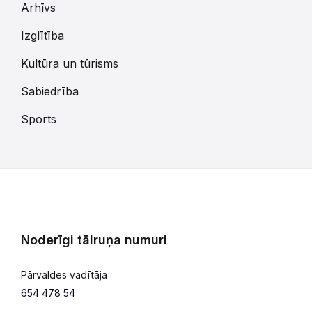
Arhīvs
Izglītība
Kultūra un tūrisms
Sabiedrība
Sports
Noderīgi tālruņa numuri
Pārvaldes vadītāja
654 478 54