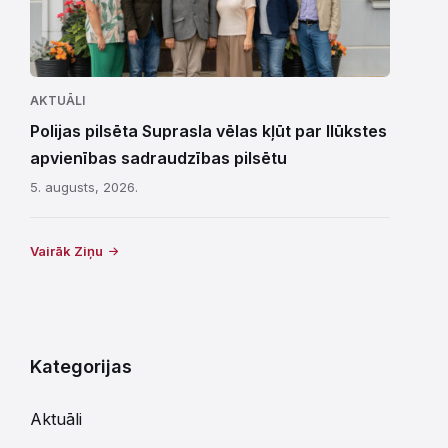
AKTUĀLI
Polijas pilsēta Suprasla vēlas kļūt par Ilūkstes
apvienības sadraudzības pilsētu
5. augusts, 2026.
Vairāk Ziņu
Kategorijas
Aktuāli