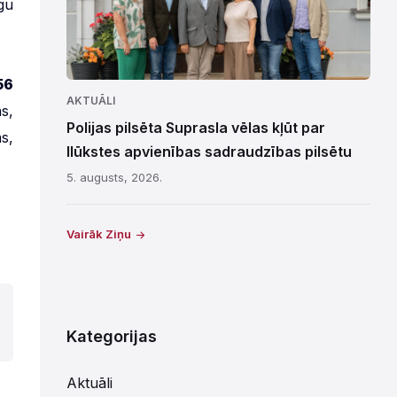
gu
56
AKTUĀLI
s,
Polijas pilsēta Suprasla vēlas kļūt par
s,
Ilūkstes apvienības sadraudzības pilsētu
5. augusts, 2026.
Vairāk Ziņu
Kategorijas
Aktuāli