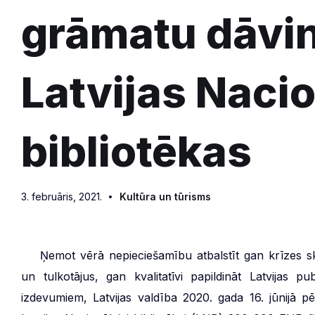
grāmatu dāvi
Latvijas Naci
bibliotēkas
3. februāris, 2021.
Kultūra un tūrisms
***
Ņemot vērā nepieciešamību atbalstīt gan krīzes sk
un tulkotājus, gan kvalitatīvi papildināt Latvijas 
izdevumiem, Latvijas valdība 2020. gada 16. jūnijā pēc