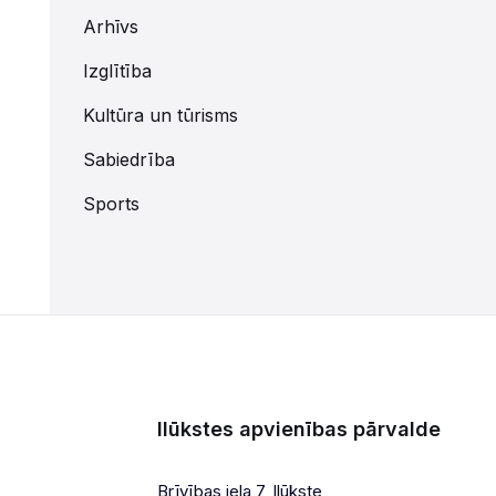
Arhīvs
Izglītība
Kultūra un tūrisms
Sabiedrība
Sports
Ilūkstes apvienības pārvalde
Brīvības iela 7, Ilūkste,