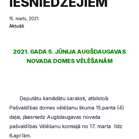
IESNIEDZĒJIEM
15. marts, 2021.
Aktuāli
2021. GADA 5. JŪNIJA AUGŠDAUGAVAS
NOVADA DOMES VĒLĒŠANĀM
***
Deputātu kandidātu saraksti, atbilstoši
Pašvaldības domes vēlēšanu likuma 15.panta (4)
daļai, jāiesniedz Augšdaugavas novada
pašvaldības Vēlēšanu komisijā no 17. marta līdz
6.aprīlim.