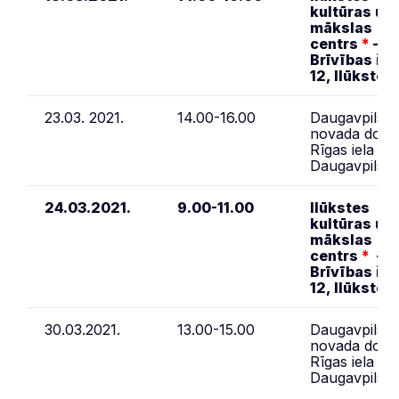
kultūras un
mākslas
centrs
*
–
Brīvības iel
12, Ilūkste
23.03. 2021.
14.00-16.00
Daugavpils
novada dome
Rīgas iela 2,
Daugavpils
24.03.2021.
9.00-11.00
Ilūkstes
kultūras un
mākslas
centrs
*
–
Brīvības iel
12, Ilūkste
30.03.2021.
13.00-15.00
Daugavpils
novada dome
Rīgas iela 2,
Daugavpils