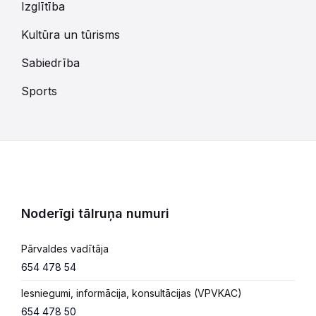
Izglītība
Kultūra un tūrisms
Sabiedrība
Sports
Noderīgi tālruņa numuri
Pārvaldes vadītāja
654 478 54
Iesniegumi, informācija, konsultācijas (VPVKAC)
654 478 50