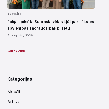
AKTUĀLI
Polijas pilsēta Suprasla vēlas kļūt par Ilūkstes
apvienības sadraudzības pilsētu
5. augusts, 2026.
Vairāk Ziņu
Kategorijas
Aktuāli
Arhīvs