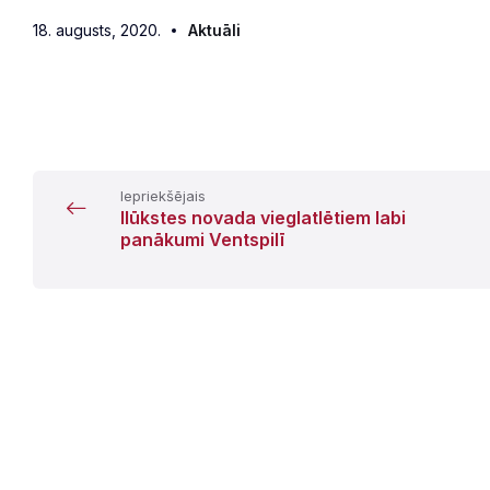
18. augusts, 2020.
Aktuāli
Iepriekšējais
Ilūkstes novada vieglatlētiem labi
panākumi Ventspilī