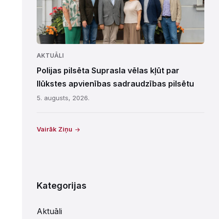
AKTUĀLI
Polijas pilsēta Suprasla vēlas kļūt par
Ilūkstes apvienības sadraudzības pilsētu
5. augusts, 2026.
Vairāk Ziņu
Kategorijas
Aktuāli