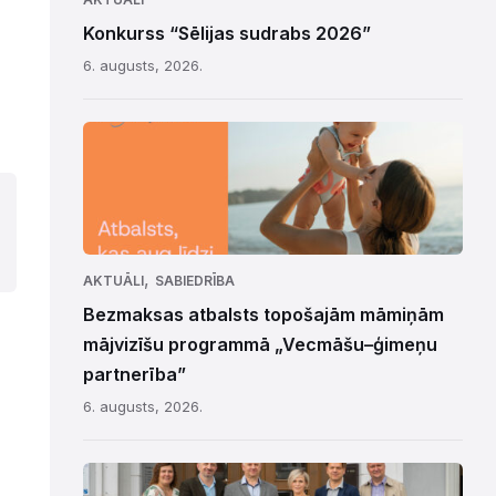
Konkurss “Sēlijas sudrabs 2026”
6. augusts, 2026.
,
AKTUĀLI
SABIEDRĪBA
Bezmaksas atbalsts topošajām māmiņām
mājvizīšu programmā „Vecmāšu–ģimeņu
partnerība”
6. augusts, 2026.