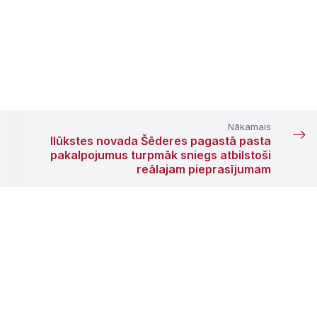
Nākamais
Ilūkstes novada Šēderes pagastā pasta
pakalpojumus turpmāk sniegs atbilstoši
reālajam pieprasījumam