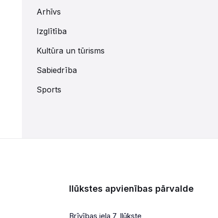
Arhīvs
Izglītība
Kultūra un tūrisms
Sabiedrība
Sports
Ilūkstes apvienības pārvalde
Brīvības iela 7, Ilūkste,