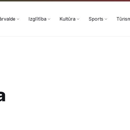
ārvalde
Izglītība
Kultūra
Sports
Tūris
a