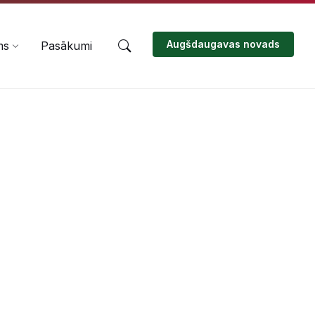
Augšdaugavas novads
ms
Pasākumi