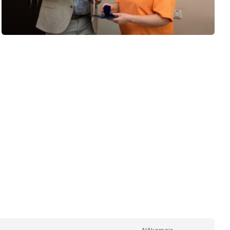
Nākamais