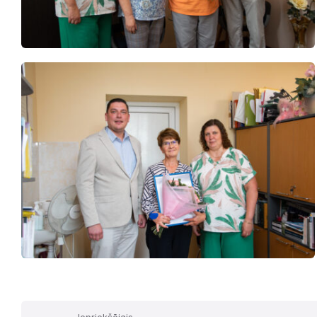
Iepriekšējais