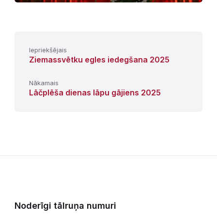
Iepriekšējais
Ziemassvētku egles iedegšana 2025
Nākamais
Lāčplēša dienas lāpu gājiens 2025
Noderīgi tālruņa numuri