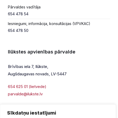
Pārvaldes vadītāja
654 478 54
Iesniegumi, informācija, konsultācijas (VPVKAC)
654 478 50
Ilūkstes apvienības pārvalde
Brīvības iela 7, Ilūkste,
Augšdaugavas novads, LV-5447
654 625 01 (lietvede)
parvalde@ilukste.lv
Sīkdatņu iestatījumi