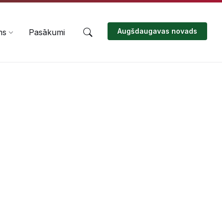
Augšdaugavas novads
ms
Pasākumi