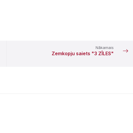
Nākamais
Zemkopju saiets "3 ZĪLES"