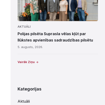
AKTUĀLI
Polijas pilsēta Suprasla vēlas kļūt par
Ilūkstes apvienības sadraudzības pilsētu
5. augusts, 2026.
Vairāk Ziņu
Kategorijas
Aktuāli