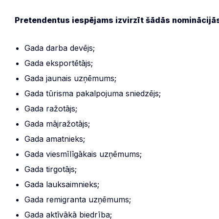
Pretendentus iespējams izvirzīt šādās nominācijā
Gada darba devējs;
Gada eksportētājs;
Gada jaunais uzņēmums;
Gada tūrisma pakalpojuma sniedzējs;
Gada ražotājs;
Gada mājražotājs;
Gada amatnieks;
Gada viesmīlīgākais uzņēmums;
Gada tirgotājs;
Gada lauksaimnieks;
Gada remigranta uzņēmums;
Gada aktīvākā biedrība;