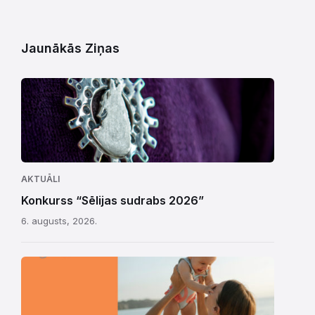
Jaunākās Ziņas
AKTUĀLI
Konkurss “Sēlijas sudrabs 2026”
6. augusts, 2026.