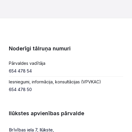
Noderīgi tālruņa numuri
Pārvaldes vadītāja
654 478 54
Iesniegumi, informācija, konsultācijas (VPVKAC)
654 478 50
Ilūkstes apvienības pārvalde
Brīvības iela 7, Ilūkste,