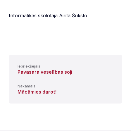
Informātikas skolotāja Airita Šuksto
Iepriekšējais
Pavasara veselības soļi
Nākamais
Mācāmies darot!