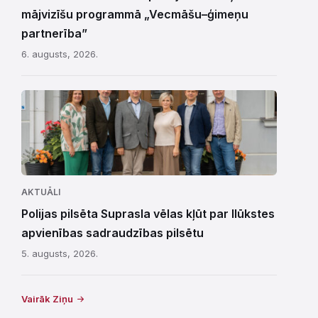
mājvizīšu programmā „Vecmāšu–ģimeņu
partnerība”
6. augusts, 2026.
AKTUĀLI
Polijas pilsēta Suprasla vēlas kļūt par Ilūkstes
apvienības sadraudzības pilsētu
5. augusts, 2026.
Vairāk Ziņu