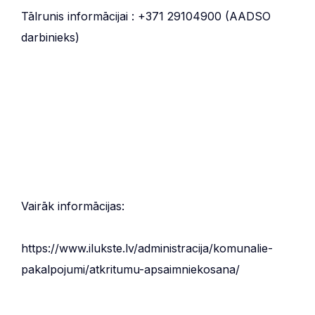
Tālrunis informācijai : +371 29104900 (AADSO
darbinieks)
Vairāk informācijas:
https://www.ilukste.lv/administracija/komunalie-
pakalpojumi/atkritumu-apsaimniekosana/