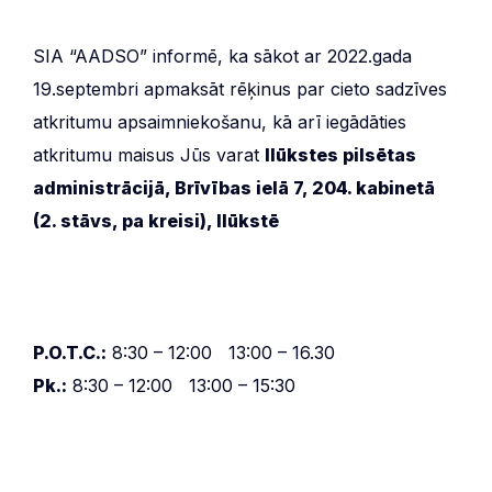
SIA “AADSO” informē, ka sākot ar 2022.gada
19.septembri apmaksāt rēķinus par cieto sadzīves
atkritumu apsaimniekošanu, kā arī iegādāties
atkritumu maisus Jūs varat
Ilūkstes pilsētas
administrācijā, Brīvības ielā 7, 204. kabinetā
(2. stāvs, pa kreisi), Ilūkstē
P.O.T.C.:
8:30 – 12:00 13:00 – 16.30
Pk.:
8:30 – 12:00 13:00 – 15:30