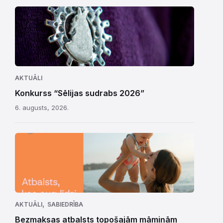
AKTUĀLI
Konkurss “Sēlijas sudrabs 2026”
6. augusts, 2026.
,
AKTUĀLI
SABIEDRĪBA
Bezmaksas atbalsts topošajām māmiņām