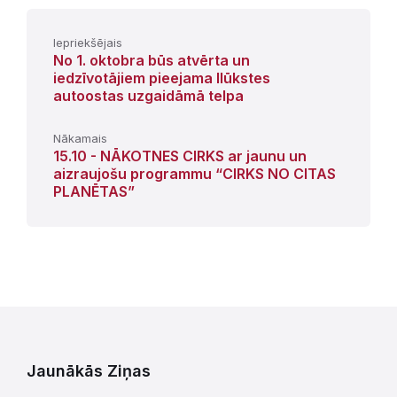
Iepriekšējais
No 1. oktobra būs atvērta un
iedzīvotājiem pieejama Ilūkstes
autoostas uzgaidāmā telpa
Nākamais
15.10 - NĀKOTNES CIRKS ar jaunu un
aizraujošu programmu “CIRKS NO CITAS
PLANĒTAS”
Jaunākās Ziņas