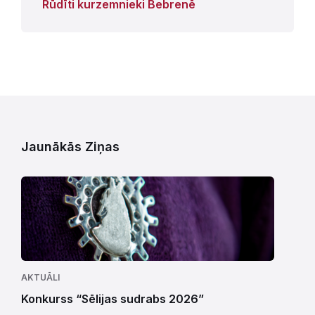
Rūdīti kurzemnieki Bebrenē
Jaunākās Ziņas
AKTUĀLI
Konkurss “Sēlijas sudrabs 2026”