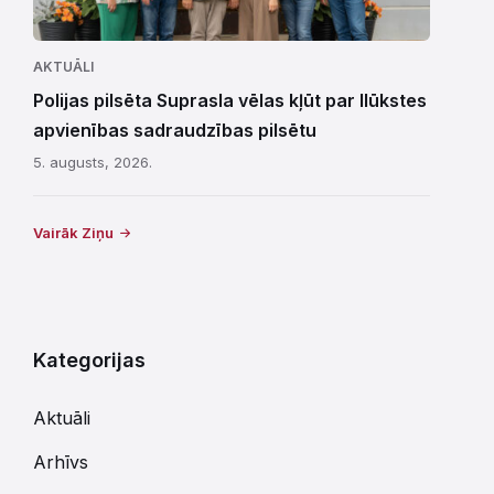
AKTUĀLI
Polijas pilsēta Suprasla vēlas kļūt par Ilūkstes
apvienības sadraudzības pilsētu
5. augusts, 2026.
Vairāk Ziņu
Kategorijas
Aktuāli
Arhīvs