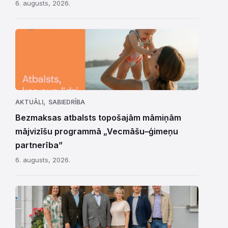
6. augusts, 2026.
,
AKTUĀLI
SABIEDRĪBA
Bezmaksas atbalsts topošajām māmiņām
mājvizīšu programmā „Vecmāšu–ģimeņu
partnerība”
6. augusts, 2026.