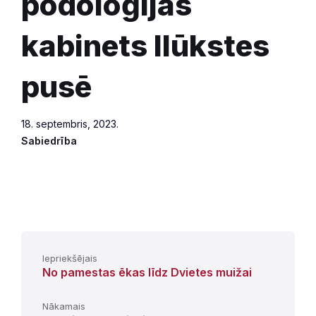
podoloģijas
kabinets Ilūkstes
pusē
18. septembris, 2023.
Sabiedrība
Iepriekšējais
No pamestas ēkas līdz Dvietes muižai
Nākamais