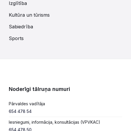
Izglītība
Kultūra un tūrisms
Sabiedrība
Sports
Noderīgi tālruņa numuri
Pārvaldes vadītāja
654 478 54
Iesniegumi, informācija, konsultācijas (VPVKAC)
654 478 50