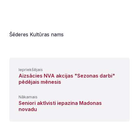
Šēderes Kultūras nams
Iepriekšējais
Aizsācies NVA akcijas "Sezonas darbi"
pēdējais mēnesis
Nākamais
Seniori aktīvisti iepazina Madonas
novadu