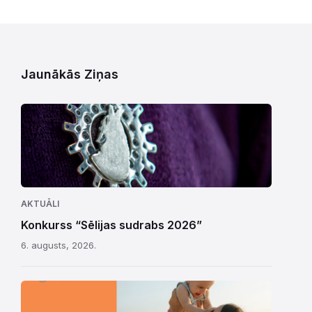
Jaunākās Ziņas
AKTUĀLI
Konkurss “Sēlijas sudrabs 2026”
6. augusts, 2026.