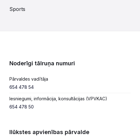
Sports
Noderīgi tālruņa numuri
Pārvaldes vadītāja
654 478 54
Iesniegumi, informācija, konsultācijas (VPVKAC)
654 478 50
Ilūkstes apvienības pārvalde