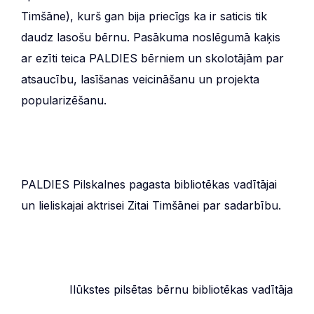
Timšāne), kurš gan bija priecīgs ka ir saticis tik
daudz lasošu bērnu. Pasākuma noslēgumā kaķis
ar ezīti teica PALDIES bērniem un skolotājām par
atsaucību, lasīšanas veicināšanu un projekta
popularizēšanu.
PALDIES Pilskalnes pagasta bibliotēkas vadītājai
un lieliskajai aktrisei Zitai Timšānei par sadarbību.
Ilūkstes pilsētas bērnu bibliotēkas vadītāja