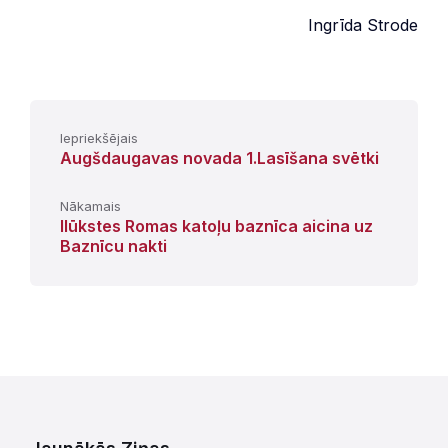
Ingrīda Strode
Iepriekšējais
Augšdaugavas novada 1.Lasīšana svētki
Nākamais
Ilūkstes Romas katoļu baznīca aicina uz
Baznīcu nakti