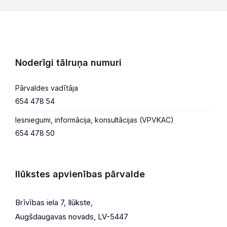
Noderīgi tālruņa numuri
Pārvaldes vadītāja
654 478 54
Iesniegumi, informācija, konsultācijas (VPVKAC)
654 478 50
Ilūkstes apvienības pārvalde
Brīvības iela 7, Ilūkste,
Augšdaugavas novads, LV-5447