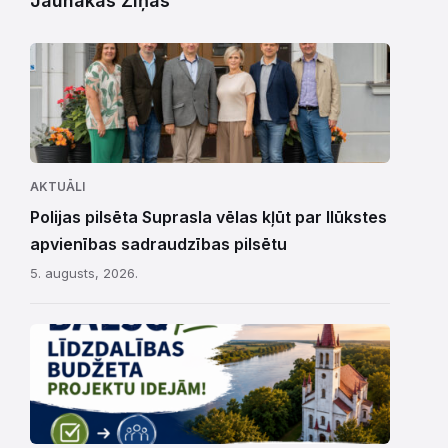
Jaunākās Ziņas
AKTUĀLI
Polijas pilsēta Suprasla vēlas kļūt par Ilūkstes
apvienības sadraudzības pilsētu
5. augusts, 2026.