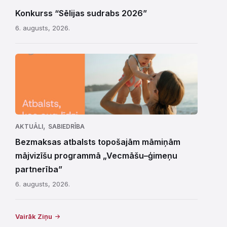
Konkurss “Sēlijas sudrabs 2026”
6. augusts, 2026.
,
AKTUĀLI
SABIEDRĪBA
Bezmaksas atbalsts topošajām māmiņām
mājvizīšu programmā „Vecmāšu–ģimeņu
partnerība”
6. augusts, 2026.
Vairāk Ziņu