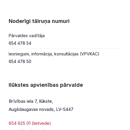
Noderīgi tālruņa numuri
Pārvaldes vadītāja
654 478 54
Iesniegumi, informācija, konsultācijas (VPVKAC)
654 478 50
Ilūkstes apvienības pārvalde
Brīvības iela 7, Ilūkste,
Augšdaugavas novads, LV-5447
654 625 01 (lietvede)