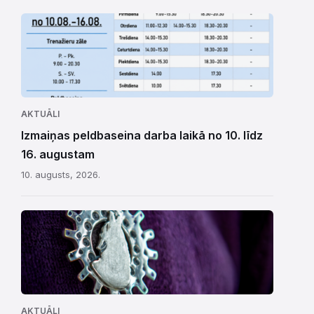
AKTUĀLI
Izmaiņas peldbaseina darba laikā no 10. līdz
16. augustam
10. augusts, 2026.
AKTUĀLI