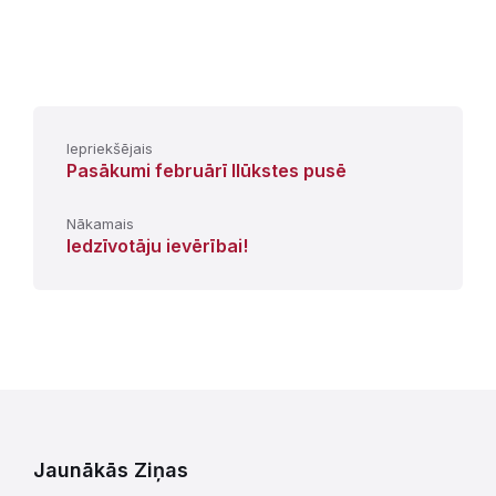
Iepriekšējais
Pasākumi februārī Ilūkstes pusē
Nākamais
Iedzīvotāju ievērībai!
Jaunākās Ziņas