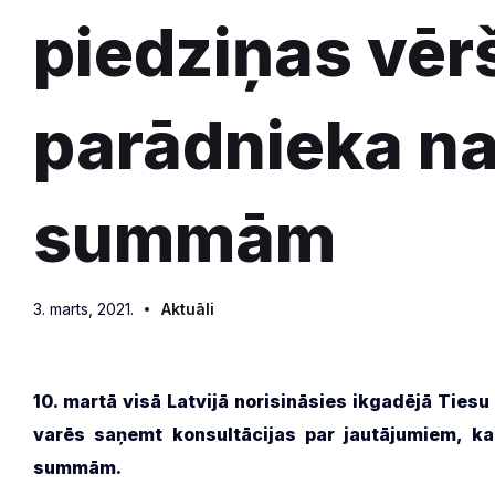
piedziņas vēr
parādnieka n
summām
3. marts, 2021.
Aktuāli
10. martā visā Latvijā norisināsies ikgadējā Tiesu
varēs saņemt konsultācijas par jautājumiem, ka
summām.