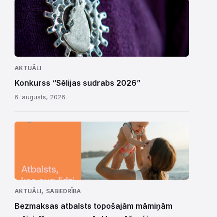
AKTUĀLI
Konkurss “Sēlijas sudrabs 2026”
6. augusts, 2026.
,
AKTUĀLI
SABIEDRĪBA
Bezmaksas atbalsts topošajām māmiņām