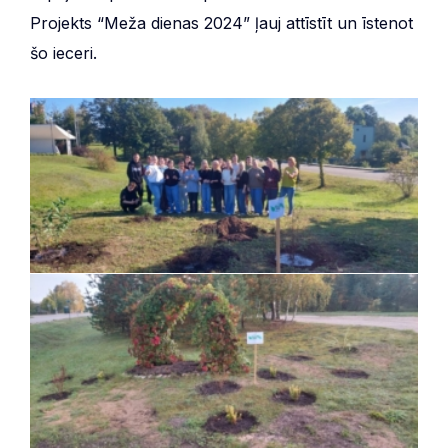
Projekts “Meža dienas 2024” ļauj attīstīt un īstenot
šo ieceri.