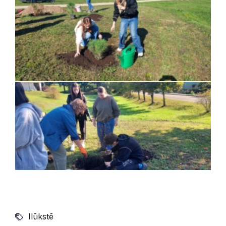
Ilūkstē