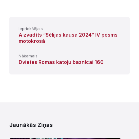
Iepriekšējais
Aizvadīts “Sēlijas kausa 2024” IV posms
motokrosā
Nākamais
Dvietes Romas katoļu baznīcai 160
Jaunākās Ziņas