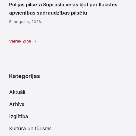
Polijas pilsēta Suprasla vēlas kļūt par Ilūkstes
apvienības sadraudzības pilsētu
5. augusts, 2026.
Vairāk Ziņu
Kategorijas
Aktuāli
Arhīvs
Izglītība
Kultūra un tūrisms