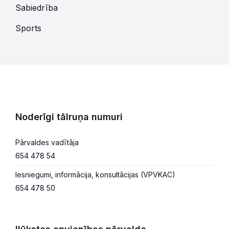
Sabiedrība
Sports
Noderīgi tālruņa numuri
Pārvaldes vadītāja
654 478 54
Iesniegumi, informācija, konsultācijas (VPVKAC)
654 478 50