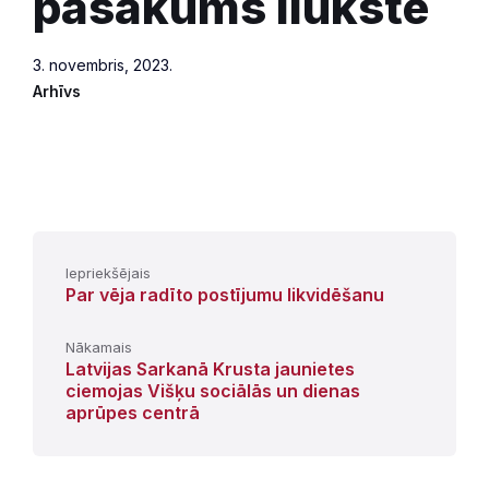
pasākums Ilūkstē
3. novembris, 2023.
Arhīvs
Iepriekšējais
Par vēja radīto postījumu likvidēšanu
Nākamais
Latvijas Sarkanā Krusta jaunietes
ciemojas Višķu sociālās un dienas
aprūpes centrā