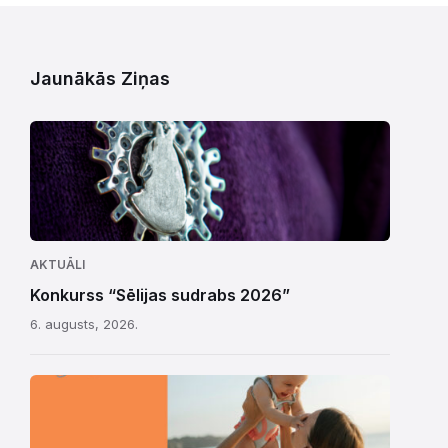
Jaunākās Ziņas
AKTUĀLI
Konkurss “Sēlijas sudrabs 2026”
6. augusts, 2026.