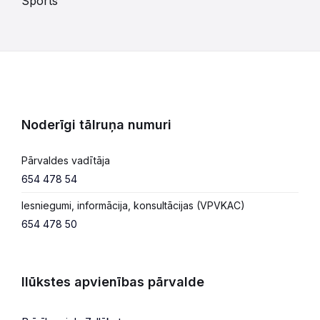
Sports
Noderīgi tālruņa numuri
Pārvaldes vadītāja
654 478 54
Iesniegumi, informācija, konsultācijas (VPVKAC)
654 478 50
Ilūkstes apvienības pārvalde