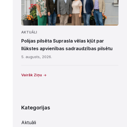
AKTUĀLI
Polijas pilsēta Suprasla vēlas kļūt par
Ilūkstes apvienības sadraudzības pilsētu
5. augusts, 2026.
Vairāk Ziņu
Kategorijas
Aktuāli