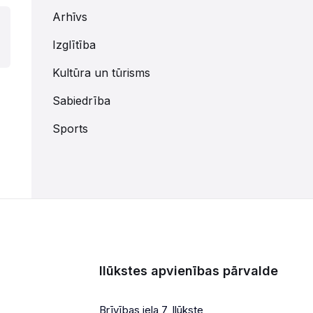
Arhīvs
Izglītība
Kultūra un tūrisms
Sabiedrība
Sports
Ilūkstes apvienības pārvalde
Brīvības iela 7, Ilūkste,