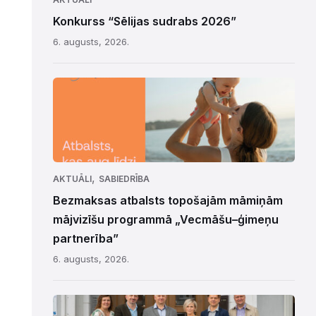
Konkurss “Sēlijas sudrabs 2026”
6. augusts, 2026.
,
AKTUĀLI
SABIEDRĪBA
Bezmaksas atbalsts topošajām māmiņām
mājvizīšu programmā „Vecmāšu–ģimeņu
partnerība”
6. augusts, 2026.