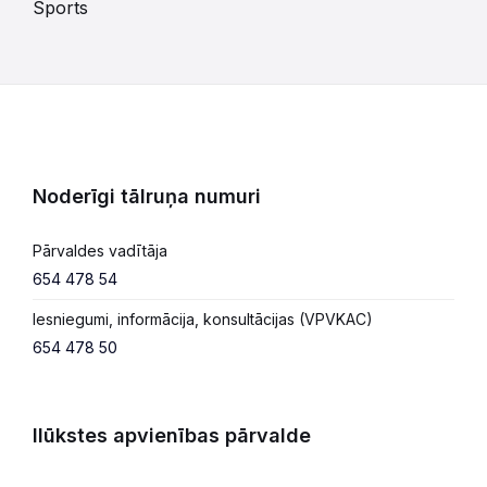
Sports
Noderīgi tālruņa numuri
Pārvaldes vadītāja
654 478 54
Iesniegumi, informācija, konsultācijas (VPVKAC)
654 478 50
Ilūkstes apvienības pārvalde