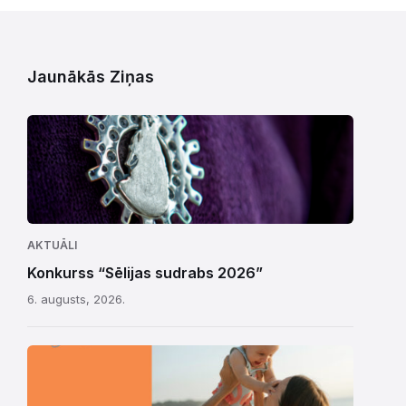
Jaunākās Ziņas
AKTUĀLI
Konkurss “Sēlijas sudrabs 2026”
6. augusts, 2026.