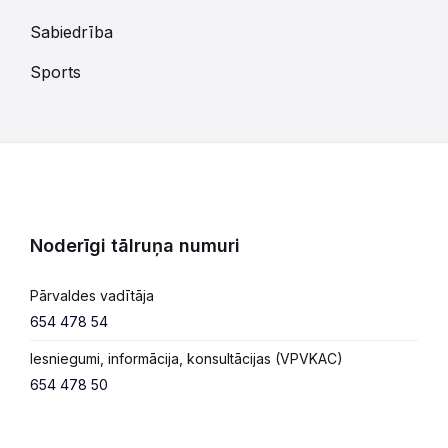
Sabiedrība
Sports
Noderīgi tālruņa numuri
Pārvaldes vadītāja
654 478 54
Iesniegumi, informācija, konsultācijas (VPVKAC)
654 478 50