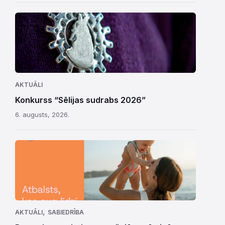
AKTUĀLI
Konkurss “Sēlijas sudrabs 2026”
6. augusts, 2026.
,
AKTUĀLI
SABIEDRĪBA