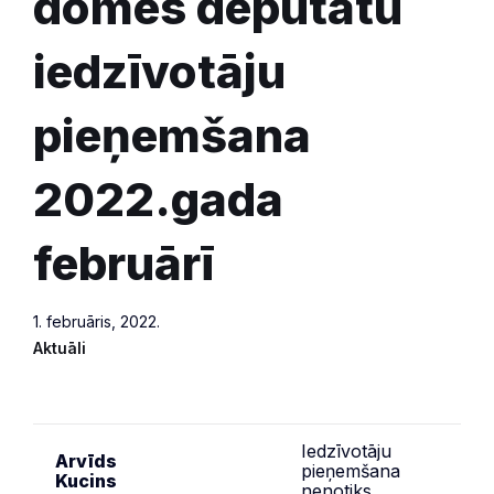
domes deputātu
iedzīvotāju
pieņemšana
2022.gada
februārī
1. februāris, 2022.
Aktuāli
Iedzīvotāju
Arvīds
pieņemšana
Kucins
nenotiks