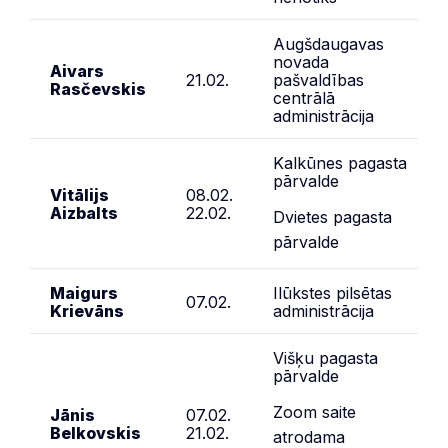
Augšdaugavas
novada
Aivars
21.02.
pašvaldības
Rasčevskis
centrālā
administrācija
Kalkūnes pagasta
pārvalde
Vitālijs
08.02.
Aizbalts
22.02.
Dvietes pagasta
pārvalde
Maigurs
Ilūkstes pilsētas
07.02.
Krievāns
administrācija
Višķu pagasta
pārvalde
Zoom saite
Jānis
07.02.
Belkovskis
21.02.
atrodama