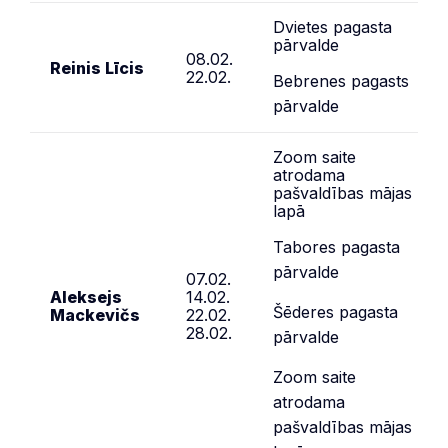
Dvietes pagasta
pārvalde
08.02.
Reinis Līcis
22.02.
Bebrenes pagasts
pārvalde
Zoom saite
atrodama
pašvaldības mājas
lapā
Tabores pagasta
pārvalde
07.02.
Aleksejs
14.02.
Šēderes pagasta
Mackevičs
22.02.
28.02.
pārvalde
Zoom saite
atrodama
pašvaldības mājas