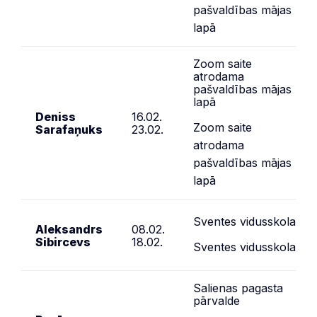
pašvaldības mājas
lapā
Zoom saite
atrodama
pašvaldības mājas
lapā
Deniss
16.02.
Zoom saite
Sarafaņuks
23.02.
atrodama
pašvaldības mājas
lapā
Sventes vidusskola
Aleksandrs
08.02.
Sibircevs
18.02.
Sventes vidusskola
Salienas pagasta
pārvalde