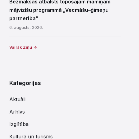
Bezmaksas atbalsts topošajām māmiņām
mājvizīšu programmā „Vecmāšu–ģimeņu
partnerība”
6. augusts, 2026.
Vairāk Ziņu
Kategorijas
Aktuāli
Arhīvs
Izglītība
Kultūra un tūrisms