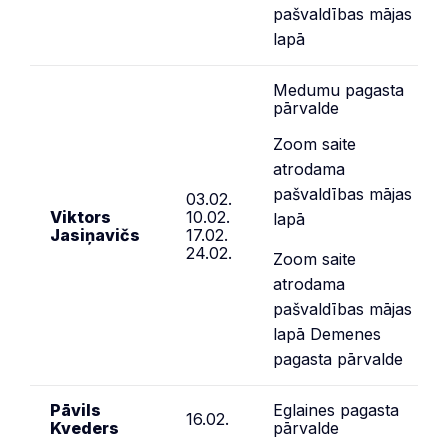
pašvaldības mājas
lapā
Medumu pagasta
pārvalde
Zoom saite
atrodama
pašvaldības mājas
03.02.
Viktors
10.02.
lapā
Jasiņavičs
17.02.
24.02.
Zoom saite
atrodama
pašvaldības mājas
lapā Demenes
pagasta pārvalde
Pāvils
Eglaines pagasta
16.02.
Kveders
pārvalde