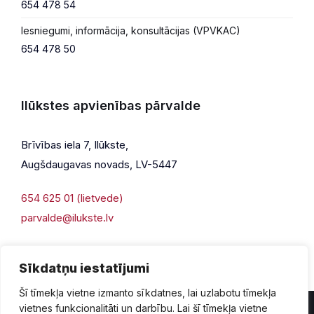
654 478 54
Iesniegumi, informācija, konsultācijas (VPVKAC)
654 478 50
Ilūkstes apvienības pārvalde
Brīvības iela 7, Ilūkste,
Augšdaugavas novads, LV-5447
654 625 01 (lietvede)
parvalde@ilukste.lv
Sīkdatņu iestatījumi
Šī tīmekļa vietne izmanto sīkdatnes, lai uzlabotu tīmekļa
vietnes funkcionalitāti un darbību. Lai šī tīmekļa vietne