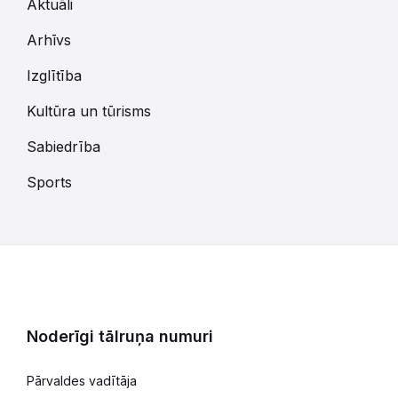
Aktuāli
Arhīvs
Izglītība
Kultūra un tūrisms
Sabiedrība
Sports
Noderīgi tālruņa numuri
Pārvaldes vadītāja