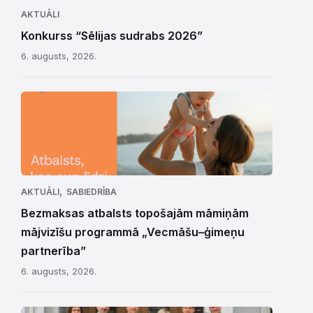
AKTUĀLI
Konkurss “Sēlijas sudrabs 2026”
6. augusts, 2026.
,
AKTUĀLI
SABIEDRĪBA
Bezmaksas atbalsts topošajām māmiņām
mājvizīšu programmā „Vecmāšu–ģimeņu
partnerība”
6. augusts, 2026.