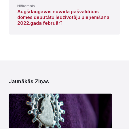
Nākamais
Augšdaugavas novada pašvaldības
domes deputātu iedzīvotāju pieņemšana
2022.gada februārī
Jaunākās Ziņas