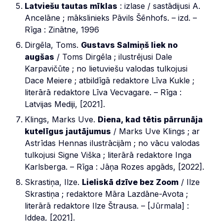
Latviešu tautas mīklas
: izlase / sastādijusi A.
Ancelāne ; mākslinieks Pāvils Šēnhofs. – izd. –
Rīga : Zinātne, 1996
Dirgēla, Toms.
Gustavs Salmiņš liek no
augšas
/ Toms Dirgēla ; ilustrējusi Dale
Karpavičūte ; no lietuviešu valodas tulkojusi
Dace Meiere ; atbildīgā redaktore Līva Kukle ;
literārā redaktore Līva Vecvagare. – Rīga :
Latvijas Mediji, [2021].
Klings, Marks Uve.
Diena, kad tētis pārrunāja
kutelīgus jautājumus
/ Marks Uve Klings ; ar
Astrīdas Hennas ilustrācijām ; no vācu valodas
tulkojusi Signe Viška ; literārā redaktore Inga
Karlsberga. – Rīga : Jāņa Rozes apgāds, [2022].
Skrastiņa, Ilze.
Lieliskā dzīve bez Zoom
/ Ilze
Skrastiņa ; redaktore Māra Lazdāne-Avota ;
literārā redaktore Ilze Štrausa. – [Jūrmala] :
Iddea, [2021].