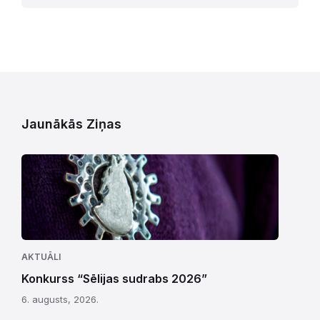
Jaunākās Ziņas
AKTUĀLI
Konkurss “Sēlijas sudrabs 2026”
6. augusts, 2026.