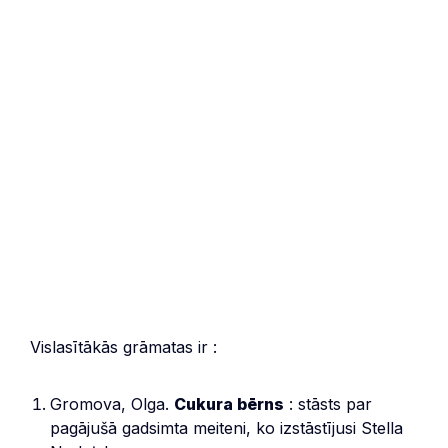
Vislasītākās grāmatas ir :
Gromova, Olga.
Cukura bērns
: stāsts par
pagājušā gadsimta meiteni, ko izstāstījusi Stella