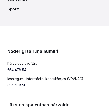
Sports
Noderīgi tālruņa numuri
Pārvaldes vadītāja
654 478 54
Iesniegumi, informācija, konsultācijas (VPVKAC)
654 478 50
Ilūkstes apvienības pārvalde