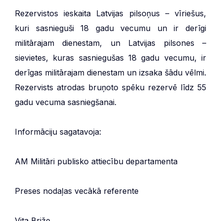
Rezervistos ieskaita Latvijas pilsoņus – vīriešus,
kuri sasnieguši 18 gadu vecumu un ir derīgi
militārajam dienestam, un Latvijas pilsones –
sievietes, kuras sasniegušas 18 gadu vecumu, ir
derīgas militārajam dienestam un izsaka šādu vēlmi.
Rezervists atrodas bruņoto spēku rezervē līdz 55
gadu vecuma sasniegšanai.
Informāciju sagatavoja:
AM Militāri publisko attiecību departamenta
Preses nodaļas vecākā referente
Vita Briže