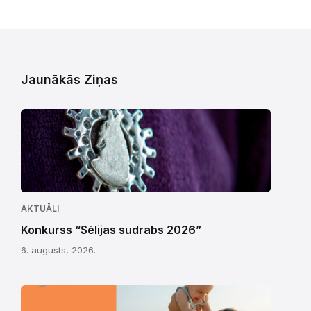
Jaunākās Ziņas
AKTUĀLI
Konkurss “Sēlijas sudrabs 2026”
6. augusts, 2026.