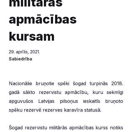
militārās
apmācības
kursam
29. aprīlis, 2021.
Sabiedrība
Nacionālie bruņotie spēki šogad turpinās 2018.
gadā sākto rezervistu apmācību, kuru sekmīgi
apguvušos Latvijas pilsoņus ieskaitīs bruņoto
spēku rezervē rezerves karavīra statusā.
Šogad rezervistu militārās apmācības kurss notiks