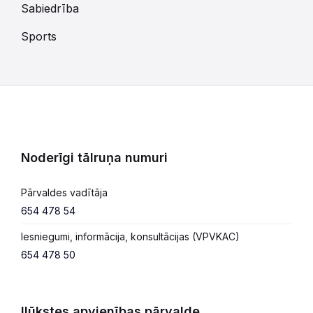
Sabiedrība
Sports
Noderīgi tālruņa numuri
Pārvaldes vadītāja
654 478 54
Iesniegumi, informācija, konsultācijas (VPVKAC)
654 478 50
Ilūkstes apvienības pārvalde