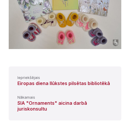
Iepriekšējais
Eiropas diena Ilūkstes pilsētas bibliotēkā
Nākamais
SIA "Ornaments" aicina darbā
juriskonsultu