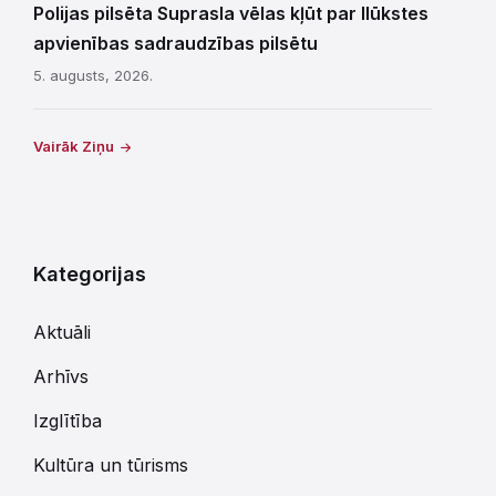
Polijas pilsēta Suprasla vēlas kļūt par Ilūkstes
apvienības sadraudzības pilsētu
5. augusts, 2026.
Vairāk Ziņu
Kategorijas
Aktuāli
Arhīvs
Izglītība
Kultūra un tūrisms