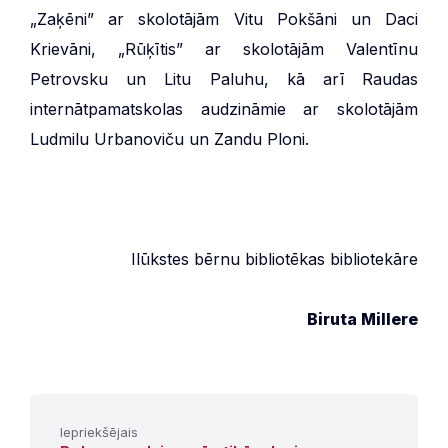
„Zaķēni” ar skolotājām Vitu Pokšāni un Daci
Krievāni, „Rūķītis” ar skolotājām Valentīnu
Petrovsku un Litu Paluhu, kā arī Raudas
internātpamatskolas audzināmie ar skolotājām
Ludmilu Urbanoviču un Zandu Ploni.
Ilūkstes bērnu bibliotēkas bibliotekāre
Biruta Millere
Iepriekšējais