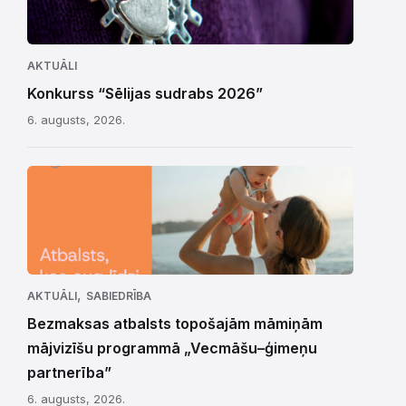
AKTUĀLI
Konkurss “Sēlijas sudrabs 2026”
6. augusts, 2026.
,
AKTUĀLI
SABIEDRĪBA
Bezmaksas atbalsts topošajām māmiņām
mājvizīšu programmā „Vecmāšu–ģimeņu
partnerība”
6. augusts, 2026.