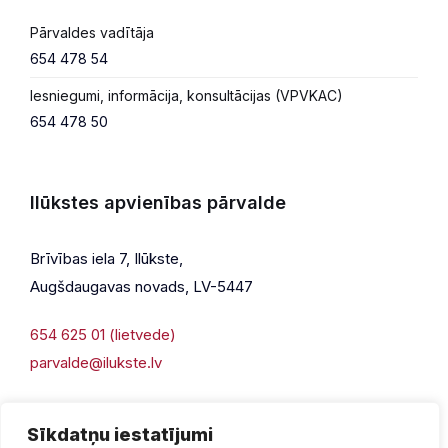
Pārvaldes vadītāja
654 478 54
Iesniegumi, informācija, konsultācijas (VPVKAC)
654 478 50
Ilūkstes apvienības pārvalde
Brīvības iela 7, Ilūkste,
Augšdaugavas novads, LV-5447
654 625 01 (lietvede)
parvalde@ilukste.lv
Sīkdatņu iestatījumi