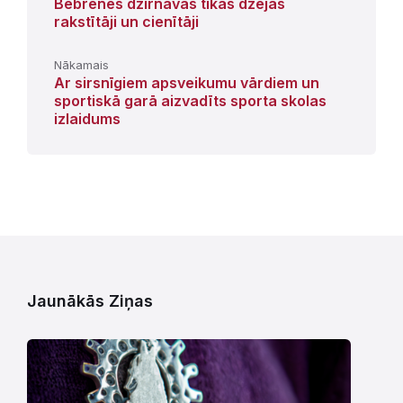
Bebrenes dzirnavās tikās dzejas
rakstītāji un cienītāji
Nākamais
Ar sirsnīgiem apsveikumu vārdiem un
sportiskā garā aizvadīts sporta skolas
izlaidums
Jaunākās Ziņas