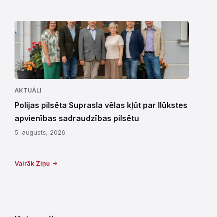
AKTUĀLI
Polijas pilsēta Suprasla vēlas kļūt par Ilūkstes
apvienības sadraudzības pilsētu
5. augusts, 2026.
Vairāk Ziņu