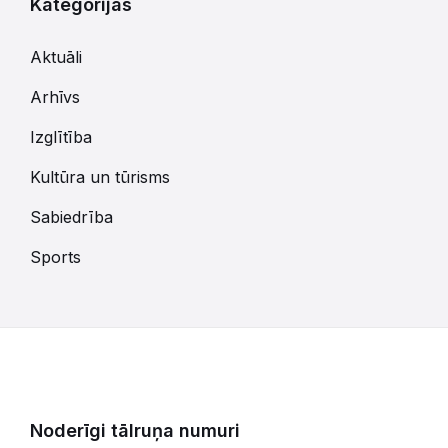
Kategorijas
Aktuāli
Arhīvs
Izglītība
Kultūra un tūrisms
Sabiedrība
Sports
Noderīgi tālruņa numuri