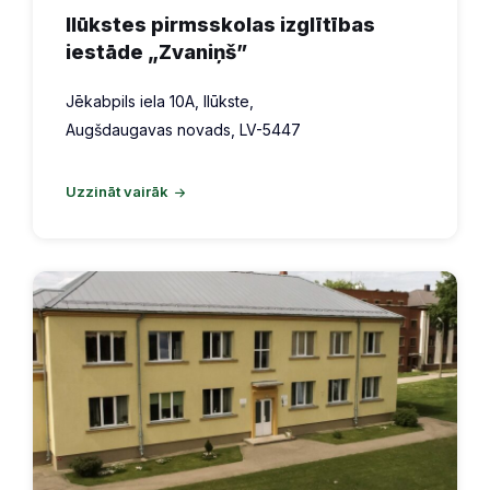
Ilūkstes pirmsskolas izglītības
iestāde „Zvaniņš”
Jēkabpils iela 10A, Ilūkste,
Augšdaugavas novads, LV-5447
Uzzināt vairāk