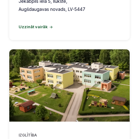
Jēkabpils iela 5, Ilūkste,
Augšdaugavas novads, LV-5447
Uzzināt vairāk
IZGLĪTĪBA