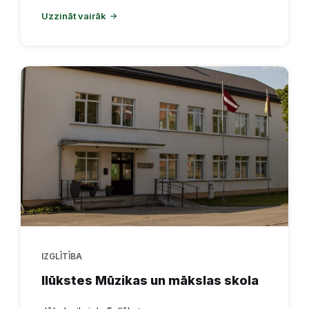
Uzzināt vairāk
IZGLĪTĪBA
Ilūkstes Mūzikas un mākslas skola