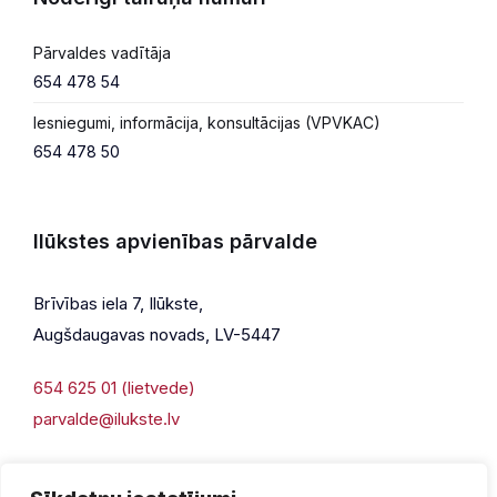
Pārvaldes vadītāja
654 478 54
Iesniegumi, informācija, konsultācijas (VPVKAC)
654 478 50
Ilūkstes apvienības pārvalde
Brīvības iela 7, Ilūkste,
Augšdaugavas novads, LV-5447
654 625 01 (lietvede)
parvalde@ilukste.lv