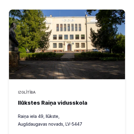
IZGLĪTĪBA
Ilūkstes Raiņa vidusskola
Raiņa iela 49, Ilūkste,
Augšdaugavas novads, LV-5447