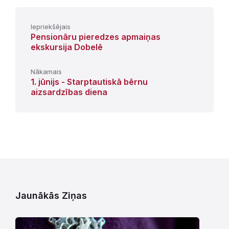
Iepriekšējais
Pensionāru pieredzes apmaiņas
ekskursija Dobelē
Nākamais
1. jūnijs - Starptautiskā bērnu
aizsardzības diena
Jaunākās Ziņas