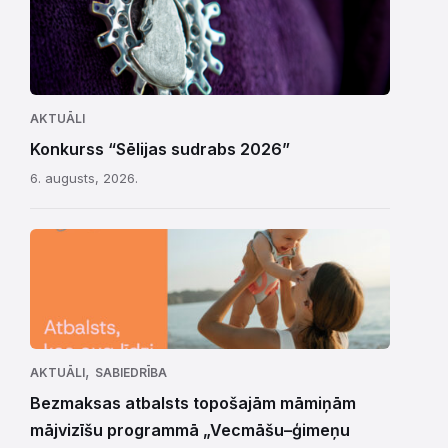
AKTUĀLI
Konkurss “Sēlijas sudrabs 2026”
6. augusts, 2026.
,
AKTUĀLI
SABIEDRĪBA
Bezmaksas atbalsts topošajām māmiņām
mājvizīšu programmā „Vecmāšu–ģimeņu