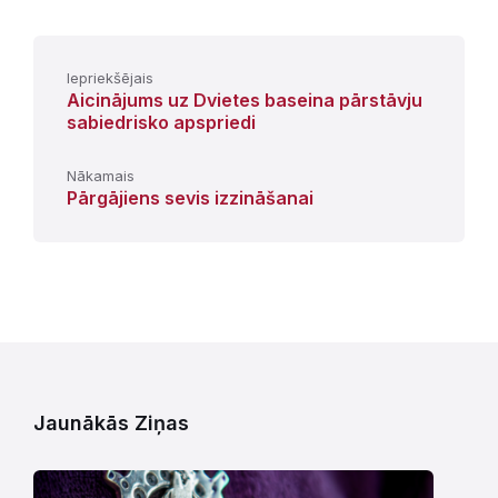
Iepriekšējais
Aicinājums uz Dvietes baseina pārstāvju
sabiedrisko apspriedi
Nākamais
Pārgājiens sevis izzināšanai
Jaunākās Ziņas