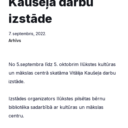
Kaušeļa darbu
izstāde
7. septembris, 2022.
Arhīvs
No 5.septembra līdz 5. oktobrim Ilūkstes kultūras
un mākslas centrā skatāma Vitālija Kaušeļa darbu
izstāde.
Izstādes organizators Ilūkstes pilsētas bērnu
bibliotēka sadarbībā ar kultūras un mākslas
centru.