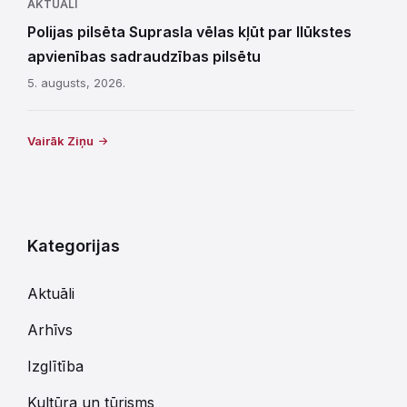
AKTUĀLI
Polijas pilsēta Suprasla vēlas kļūt par Ilūkstes
apvienības sadraudzības pilsētu
5. augusts, 2026.
Vairāk Ziņu
Kategorijas
Aktuāli
Arhīvs
Izglītība
Kultūra un tūrisms