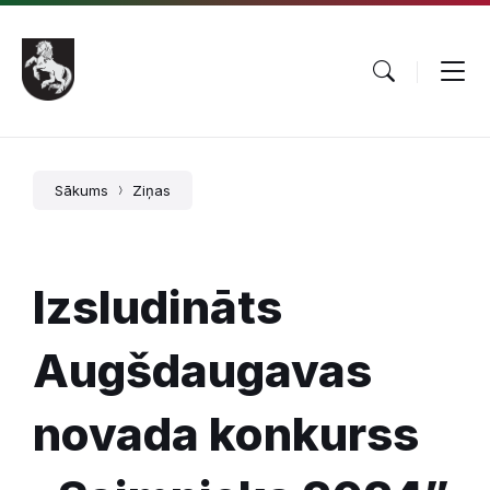
Sākums
Ziņas
Izsludināts
Augšdaugavas
novada konkurss