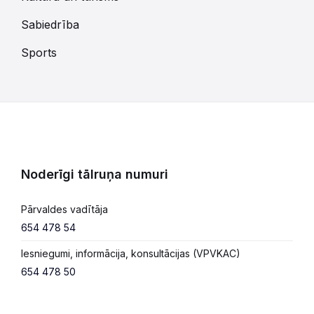
Sabiedrība
Sports
Noderīgi tālruņa numuri
Pārvaldes vadītāja
654 478 54
Iesniegumi, informācija, konsultācijas (VPVKAC)
654 478 50