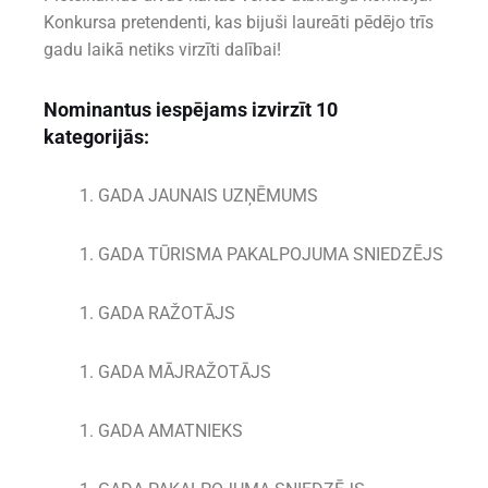
Konkursa pretendenti, kas bijuši laureāti pēdējo trīs
gadu laikā netiks virzīti dalībai!
Nominantus iespējams izvirzīt 10
kategorijās:
GADA JAUNAIS UZŅĒMUMS
GADA TŪRISMA PAKALPOJUMA SNIEDZĒJS
GADA RAŽOTĀJS
GADA MĀJRAŽOTĀJS
GADA AMATNIEKS