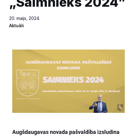
„Saimnieks 2024”
20. maijs, 2024.
Aktuāli
Augšdaugavas novada pašvaldība izsludina