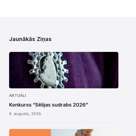
Jaunākās Ziņas
AKTUĀLI
Konkurss “Sēlijas sudrabs 2026”
6. augusts, 2026.