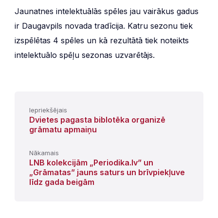
Jaunatnes intelektuālās spēles jau vairākus gadus
ir Daugavpils novada tradīcija. Katru sezonu tiek
izspēlētas 4 spēles un kā rezultātā tiek noteikts
intelektuālo spēļu sezonas uzvarētājs.
Iepriekšējais
Dvietes pagasta biblotēka organizē
grāmatu apmaiņu
Nākamais
LNB kolekcijām „Periodika.lv” un
„Grāmatas” jauns saturs un brīvpiekļuve
līdz gada beigām