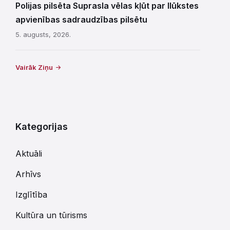
Polijas pilsēta Suprasla vēlas kļūt par Ilūkstes
apvienības sadraudzības pilsētu
5. augusts, 2026.
Vairāk Ziņu
Kategorijas
Aktuāli
Arhīvs
Izglītība
Kultūra un tūrisms