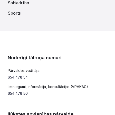
Sabiedrība
Sports
Noderīgi tālruņa numuri
Pārvaldes vadītāja
654 478 54
Iesniegumi, informācija, konsultācijas (VPVKAC)
654 478 50
Ilūkstes apvienības pārvalde