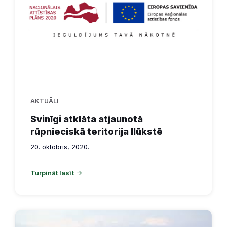
AKTUĀLI
Svinīgi atklāta atjaunotā
rūpnieciskā teritorija Ilūkstē
20. oktobris, 2020.
Turpināt lasīt