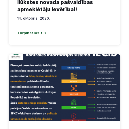
Ilūkstes novada pašvaldības
apmeklētāju ievērībai!
14. oktobris, 2020.
Turpināt lasīt