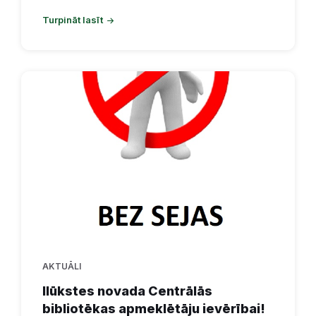
Turpināt lasīt
AKTUĀLI
Ilūkstes novada Centrālās
bibliotēkas apmeklētāju ievērībai!