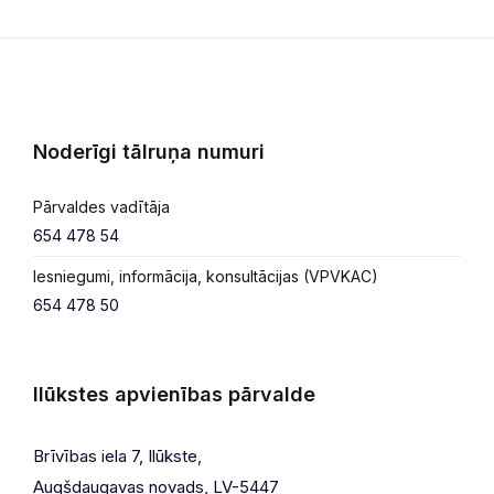
lappusēm
Noderīgi tālruņa numuri
Pārvaldes vadītāja
654 478 54
Iesniegumi, informācija, konsultācijas (VPVKAC)
654 478 50
Ilūkstes apvienības pārvalde
Brīvības iela 7, Ilūkste,
Augšdaugavas novads, LV-5447