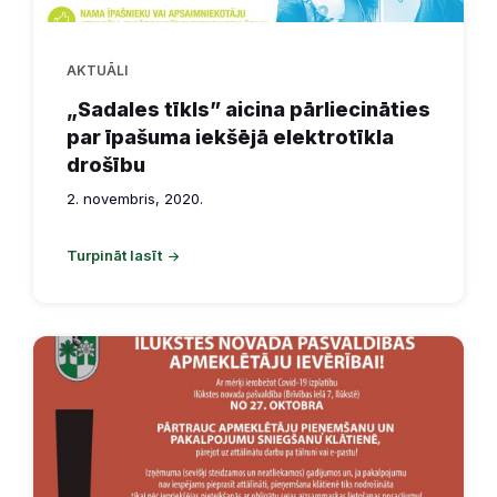
AKTUĀLI
„Sadales tīkls” aicina pārliecināties
par īpašuma iekšējā elektrotīkla
drošību
2. novembris, 2020.
Turpināt lasīt