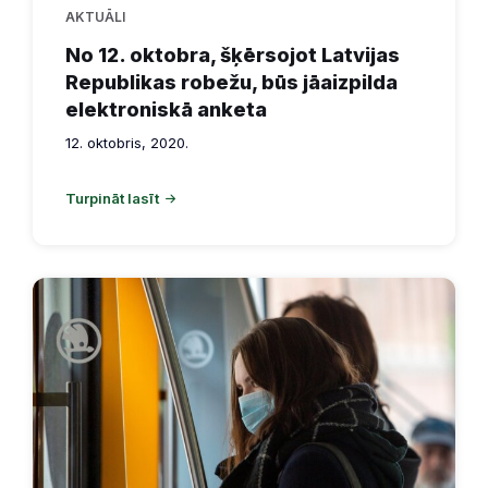
AKTUĀLI
No 12. oktobra, šķērsojot Latvijas
Republikas robežu, būs jāaizpilda
elektroniskā anketa
12. oktobris, 2020.
Turpināt lasīt