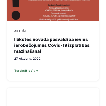
AKTUĀLI
Ilūkstes novada pašvaldība ievieš
ierobežojumus Covid-19 izplatības
mazināšanai
27. oktobris, 2020.
Turpināt lasīt