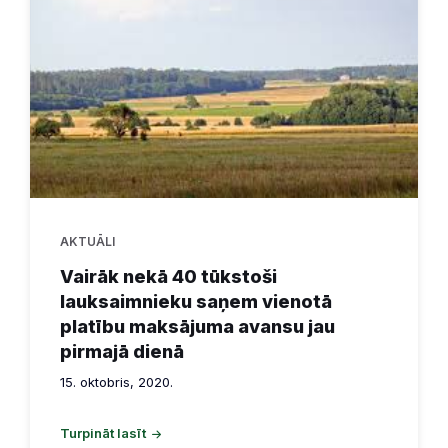
AKTUĀLI
Vairāk nekā 40 tūkstoši
lauksaimnieku saņem vienotā
platību maksājuma avansu jau
pirmajā dienā
15. oktobris, 2020.
Turpināt lasīt