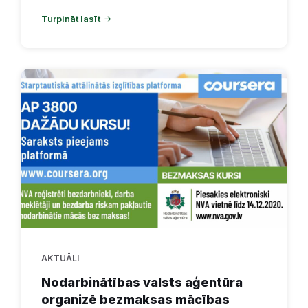
Turpināt lasīt
AKTUĀLI
Nodarbinātības valsts aģentūra
organizē bezmaksas mācības