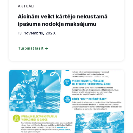
AKTUĀLI
Aicinām veikt kārtējo nekustamā
īpašuma nodokļa maksājumu
13. novembris, 2020.
Turpināt lasīt