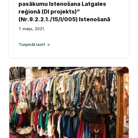
pasākumu īstenošana Latgales
reģionā (DI projekts)”
(Nr.9.2.2.1./15/I/005) īstenošanā
7. maijs, 2021.
Turpināt lasīt