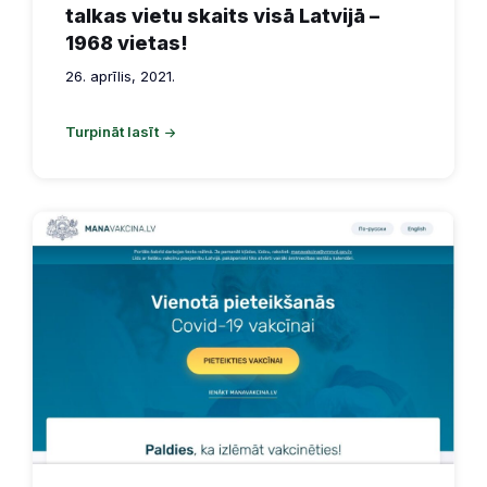
talkas vietu skaits visā Latvijā –
1968 vietas!
26. aprīlis, 2021.
Turpināt lasīt