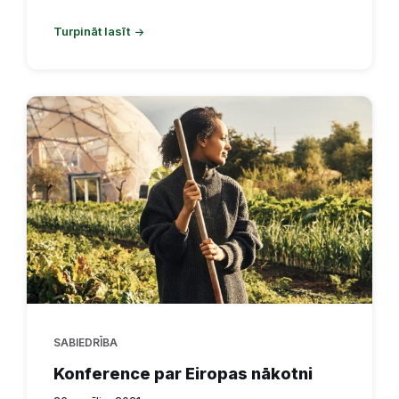
Turpināt lasīt
SABIEDRĪBA
Konference par Eiropas nākotni