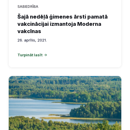
SABIEDRĪBA
Šajā nedēļā ģimenes ārsti pamatā
vakcinācijai izmantoja Moderna
vakcīnas
26. aprīlis, 2021.
Turpināt lasīt