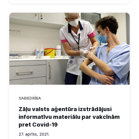
SABIEDRĪBA
Zāļu valsts aģentūra izstrādājusi
informatīvu materiālu par vakcīnām
pret Covid-19
27. aprīlis, 2021.