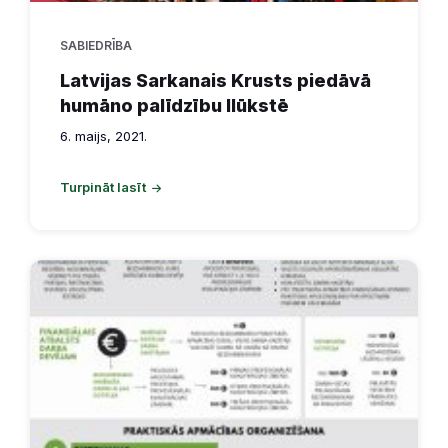
SABIEDRĪBA
Latvijas Sarkanais Krusts piedāvā
humāno palīdzību Ilūkstē
6. maijs, 2021.
Turpināt lasīt