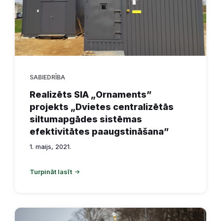
SABIEDRĪBA
Realizēts SIA „Ornaments”
projekts „Dvietes centralizētās
siltumapgādes sistēmas
efektivitātes paaugstināšana”
1. maijs, 2021.
Turpināt lasīt