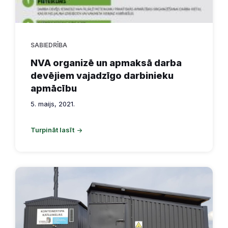
SABIEDRĪBA
NVA organizē un apmaksā darba
devējiem vajadzīgo darbinieku
apmācību
5. maijs, 2021.
Turpināt lasīt