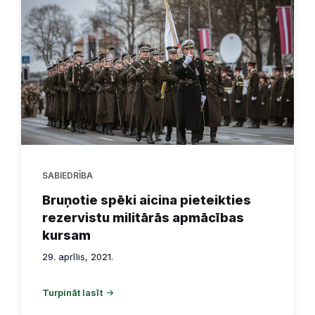
SABIEDRĪBA
Bruņotie spēki aicina pieteikties
rezervistu militārās apmācības
kursam
29. aprīlis, 2021.
Turpināt lasīt