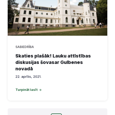
SABIEDRĪBA
Skaties plašāk! Lauku attīstības
diskusijas šovasar Gulbenes
novadā
22. aprīlis, 2021.
Turpināt lasīt