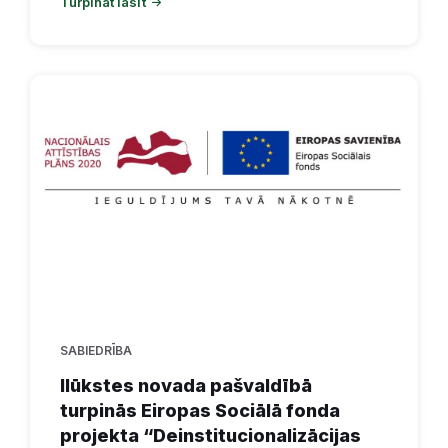
Turpināt lasīt
SABIEDRĪBA
Ilūkstes novada pašvaldībā
turpinās Eiropas Sociālā fonda
projekta “Deinstitucionalizācijas