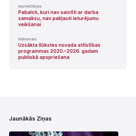
Iepriekšējais
Pabalsti, kuri nav saistīti ar darba
samaksu, nav pakļauti ieturējumu
veikšanai
Nākamais
Uzsākta Ilūkstes novada attīstības
programmas 2020.–2026. gadam
publiskā apspriešana
Jaunākās Ziņas