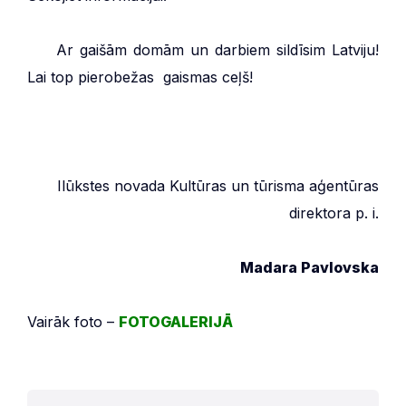
***
Ar gaišām domām un darbiem sildīsim Latviju!
Lai top pierobežas gaismas ceļš!
Ilūkstes novada Kultūras un tūrisma aģentūras
direktora p. i.
Madara Pavlovska
Vairāk foto –
FOTOGALERIJĀ