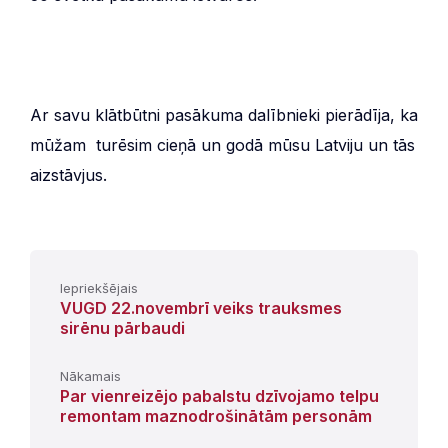
Ar savu klātbūtni pasākuma dalībnieki pierādīja, ka
mūžam turēsim cieņā un godā mūsu Latviju un tās
aizstāvjus.
Iepriekšējais
VUGD 22.novembrī veiks trauksmes
sirēnu pārbaudi
Nākamais
Par vienreizējo pabalstu dzīvojamo telpu
remontam maznodrošinātām personām