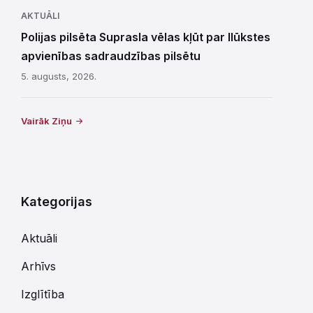
AKTUĀLI
Polijas pilsēta Suprasla vēlas kļūt par Ilūkstes
apvienības sadraudzības pilsētu
5. augusts, 2026.
Vairāk Ziņu
Kategorijas
Aktuāli
Arhīvs
Izglītība