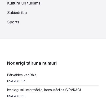
Kultūra un tūrisms
Sabiedrība
Sports
Noderīgi tālruņa numuri
Pārvaldes vadītāja
654 478 54
Iesniegumi, informācija, konsultācijas (VPVKAC)
654 478 50