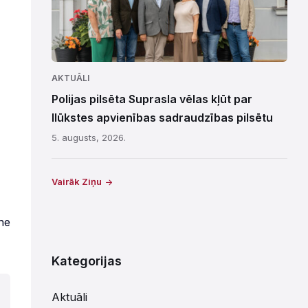
AKTUĀLI
Polijas pilsēta Suprasla vēlas kļūt par
Ilūkstes apvienības sadraudzības pilsētu
5. augusts, 2026.
Vairāk Ziņu
ne
Kategorijas
Aktuāli