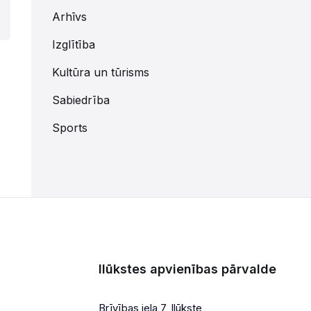
Arhīvs
Izglītība
Kultūra un tūrisms
Sabiedrība
Sports
Ilūkstes apvienības pārvalde
Brīvības iela 7, Ilūkste,