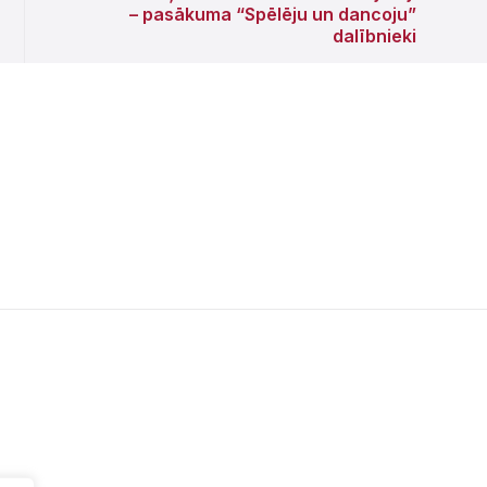
– pasākuma “Spēlēju un dancoju”
dalībnieki