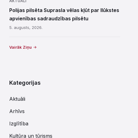
AKTUĀLI
Polijas pilsēta Suprasla vēlas kļūt par Ilūkstes
apvienības sadraudzības pilsētu
5. augusts, 2026.
Vairāk Ziņu
Kategorijas
Aktuāli
Arhīvs
Izglītība
Kultūra un tūrisms