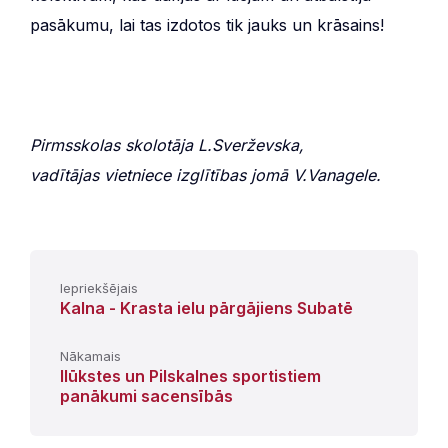
pasākumu, lai tas izdotos tik jauks un krāsains!
Pirmsskolas skolotāja L.Sverževska,
vadītājas vietniece izglītības jomā V.Vanagele.
Iepriekšējais
Kalna - Krasta ielu pārgājiens Subatē
Nākamais
Ilūkstes un Pilskalnes sportistiem
panākumi sacensībās