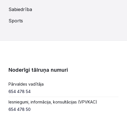
Sabiedrība
Sports
Noderīgi tālruņa numuri
Pārvaldes vadītāja
654 478 54
Iesniegumi, informācija, konsultācijas (VPVKAC)
654 478 50