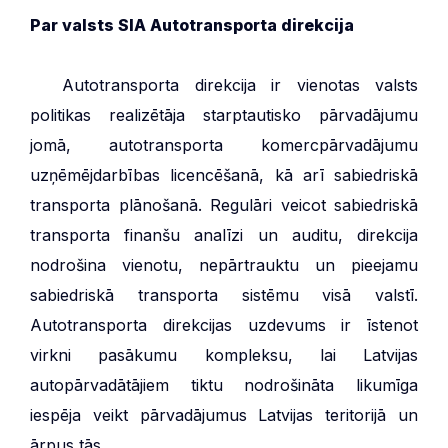
Par valsts SIA Autotransporta direkcija
***
Autotransporta direkcija ir vienotas valsts
politikas realizētāja starptautisko pārvadājumu
jomā, autotransporta komercpārvadājumu
uzņēmējdarbības licencēšanā, kā arī sabiedriskā
transporta plānošanā. Regulāri veicot sabiedriskā
transporta finanšu analīzi un auditu, direkcija
nodrošina vienotu, nepārtrauktu un pieejamu
sabiedriskā transporta sistēmu visā valstī.
Autotransporta direkcijas uzdevums ir īstenot
virkni pasākumu kompleksu, lai Latvijas
autopārvadātājiem tiktu nodrošināta likumīga
iespēja veikt pārvadājumus Latvijas teritorijā un
ārpus tās.