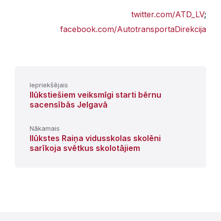
twitter.com/ATD_LV
;
facebook.com/AutotransportaDirekcija
Iepriekšējais
Ilūkstiešiem veiksmīgi starti bērnu
sacensībās Jelgavā
Nākamais
Ilūkstes Raiņa vidusskolas skolēni
sarīkoja svētkus skolotājiem