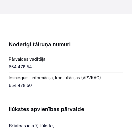
Noderīgi tālruņa numuri
Pārvaldes vadītāja
654 478 54
Iesniegumi, informācija, konsultācijas (VPVKAC)
654 478 50
Ilūkstes apvienības pārvalde
Brīvības iela 7, Ilūkste,