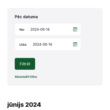
Pēc datuma
No:
Līdz:
Filtrēt
Atiestatīt filtru
jūnijs 2024