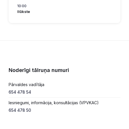
10:00
Ilūkste
Noderīgi tālruņa numuri
Pārvaldes vadītāja
654 478 54
Iesniegumi, informācija, konsultācijas (VPVKAC)
654 478 50