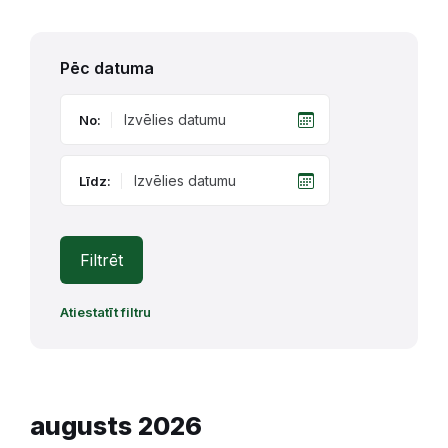
Pēc datuma
No:
Līdz:
Filtrēt
Atiestatīt filtru
augusts 2026