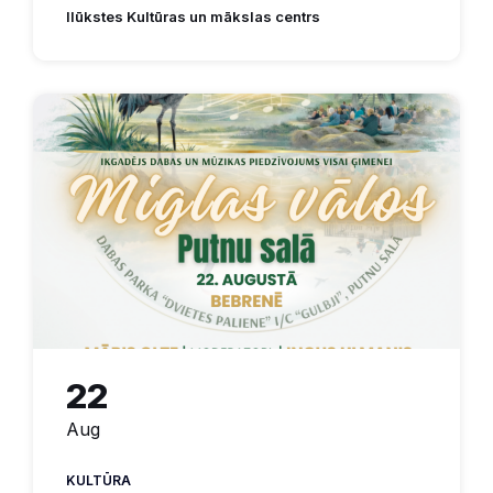
Ilūkstes Kultūras un mākslas centrs
22
Aug
KULTŪRA