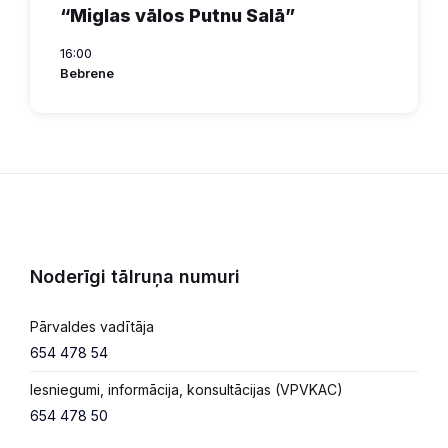
“Miglas vālos Putnu Salā”
16:00
Bebrene
Noderīgi tālruņa numuri
Pārvaldes vadītāja
654 478 54
Iesniegumi, informācija, konsultācijas (VPVKAC)
654 478 50