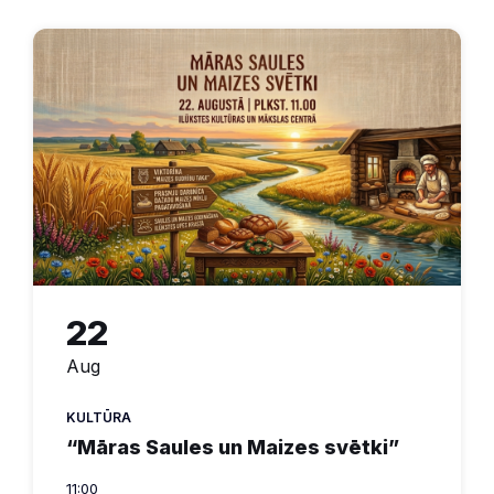
22
Aug
KULTŪRA
“Māras Saules un Maizes svētki”
11:00