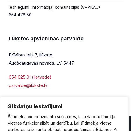
Iesniegumi, informācija, konsultācijas (VPVKAC)
654 478 50
Ilūkstes apvienības pārvalde
Brīvības iela 7, Ilūkste,
Augšdaugavas novads, LV-5447
654 625 01 (lietvede)
parvalde@ilukste.lv
Sīkdatņu iestatījumi
Šī tīmekļa vietne izmanto sīkdatnes, lai uzlabotu tīmekļa
vietnes funkcionalitāti un darbību. Lai šī tīmekļa vietne
darbotos tā izmanto obligāti nepieciešamās sīkdatnes. Ar