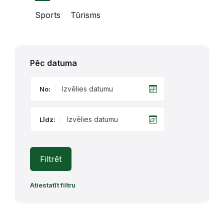
Sports
Tūrisms
Pēc datuma
No:
Līdz:
Filtrēt
Atiestatīt filtru