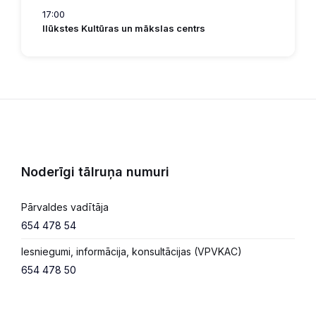
17:00
Ilūkstes Kultūras un mākslas centrs
Noderīgi tālruņa numuri
Pārvaldes vadītāja
654 478 54
Iesniegumi, informācija, konsultācijas (VPVKAC)
654 478 50