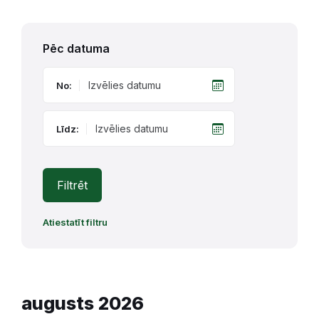
Pēc datuma
No:
Līdz:
Filtrēt
Atiestatīt filtru
augusts 2026