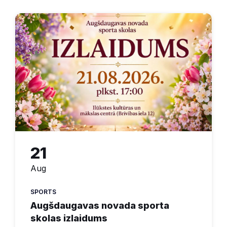
21
Aug
SPORTS
Augšdaugavas novada sporta
skolas izlaidums