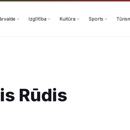
ārvalde
Izglītība
Kultūra
Sports
Tūris
is Rūdis