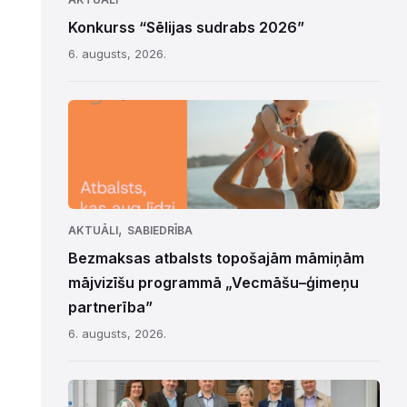
Konkurss “Sēlijas sudrabs 2026”
6. augusts, 2026.
,
AKTUĀLI
SABIEDRĪBA
Bezmaksas atbalsts topošajām māmiņām
mājvizīšu programmā „Vecmāšu–ģimeņu
partnerība”
6. augusts, 2026.