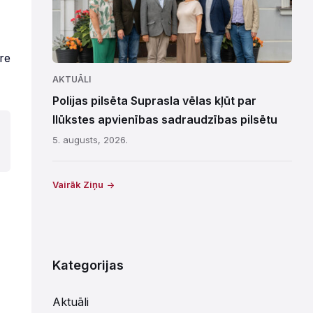
e
AKTUĀLI
Polijas pilsēta Suprasla vēlas kļūt par
Ilūkstes apvienības sadraudzības pilsētu
5. augusts, 2026.
Vairāk Ziņu
Kategorijas
Aktuāli