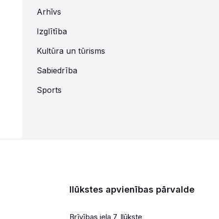
Arhīvs
Izglītība
Kultūra un tūrisms
Sabiedrība
Sports
Ilūkstes apvienības pārvalde
Brīvības iela 7, Ilūkste,