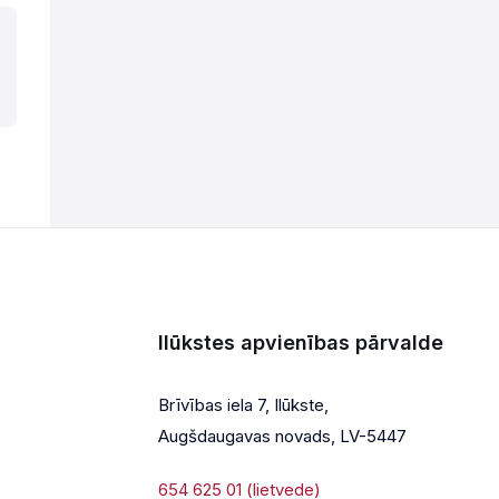
Ilūkstes apvienības pārvalde
Brīvības iela 7, Ilūkste,
Augšdaugavas novads, LV-5447
654 625 01 (lietvede)