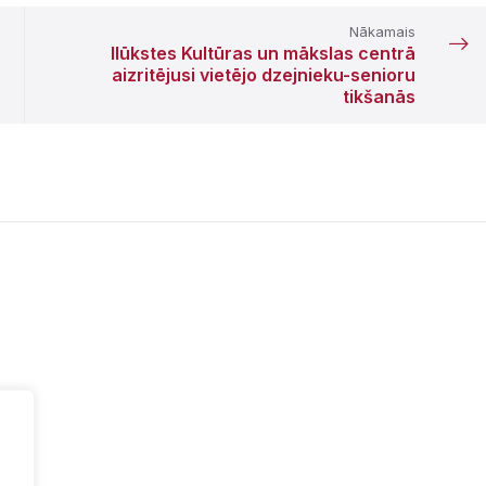
Nākamais
Ilūkstes Kultūras un mākslas centrā
aizritējusi vietējo dzejnieku-senioru
tikšanās