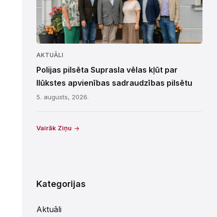
AKTUĀLI
Polijas pilsēta Suprasla vēlas kļūt par
Ilūkstes apvienības sadraudzības pilsētu
5. augusts, 2026.
Vairāk Ziņu
Kategorijas
Aktuāli