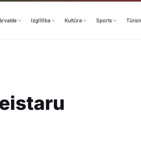
ārvalde
Izglītība
Kultūra
Sports
Tūris
eistaru