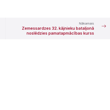
Nākamais
Zemessardzes 32. kājnieku bataljonā
noslēdzies pamatapmācības kurss