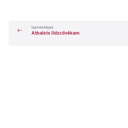
Iepriekšējais
Atbalsts līdzcilvēkam