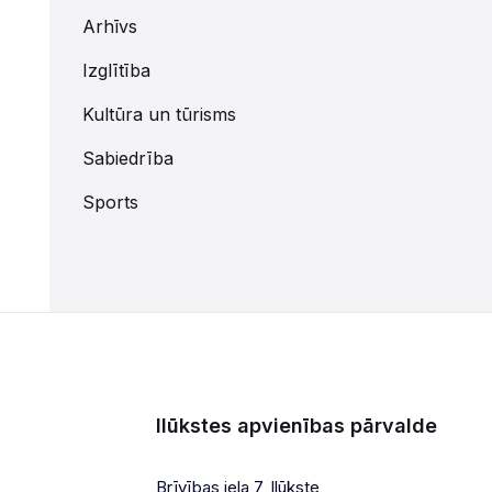
Arhīvs
Izglītība
Kultūra un tūrisms
Sabiedrība
Sports
Ilūkstes apvienības pārvalde
Brīvības iela 7, Ilūkste,