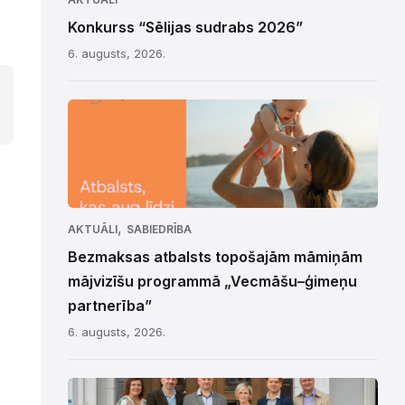
Konkurss “Sēlijas sudrabs 2026”
6. augusts, 2026.
,
AKTUĀLI
SABIEDRĪBA
Bezmaksas atbalsts topošajām māmiņām
mājvizīšu programmā „Vecmāšu–ģimeņu
partnerība”
6. augusts, 2026.