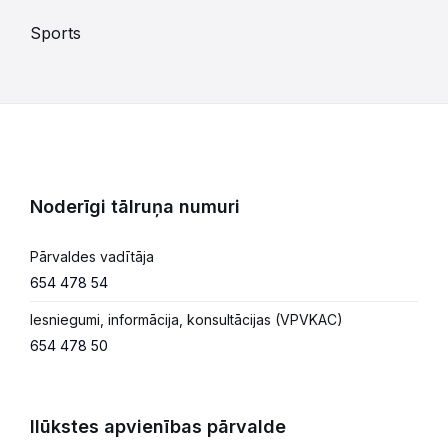
Sports
Noderīgi tālruņa numuri
Pārvaldes vadītāja
654 478 54
Iesniegumi, informācija, konsultācijas (VPVKAC)
654 478 50
Ilūkstes apvienības pārvalde