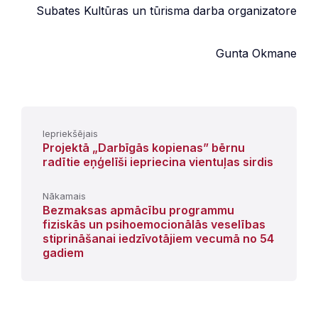
Subates Kultūras un tūrisma darba organizatore
Gunta Okmane
Iepriekšējais
Projektā „Darbīgās kopienas” bērnu
radītie eņģelīši iepriecina vientuļas sirdis
Nākamais
Bezmaksas apmācību programmu
fiziskās un psihoemocionālās veselības
stiprināšanai iedzīvotājiem vecumā no 54
gadiem