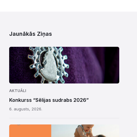
Jaunākās Ziņas
AKTUĀLI
Konkurss “Sēlijas sudrabs 2026”
6. augusts, 2026.